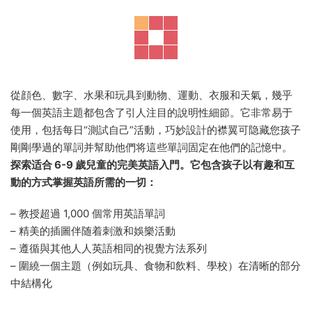
天，超過一年。
這本視覺參考書充滿了有用的日常詞彙，将激發小學習者的想
象力，并鼓勵他們熱愛學習他們的第一個英語單詞。這本書向
您的孩子展示了 5 個新單詞，每天要學習和練習四天，然後在
第五天通過各種互動練習來測試這些單詞。在一年的時間裏，
您的孩子将積累超過 1000 個英語單詞的詞彙量。