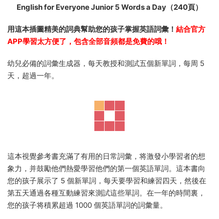
建立在“全民英語”和“全民英語初級”系列在全球取得成功的基礎
上——該系列已在 90 多個國家/地區售出超過 165 萬冊——這
本詞典涵蓋了年輕學習者邁出學習英語的第一步所需的所有基
本詞彙。
English for Everyone Junior 5 Words a Day（240頁）
用這本插圖精美的詞典幫助您的孩子掌握英語詞彙！
結合官方
APP
學習
太方便了，包含全部音頻都是免費的哦！
幼兒必備的詞彙生成器，每天教授和測試五個新單詞，每周 5