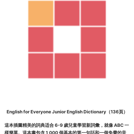
English for Everyone Junior English Dictionary（136頁）
這本插圖精美的詞典适合 6-9 歲兒童學習新詞彙，就像 ABC 一
樣簡單。這本書包含 1,000 個基本的第一句話和一個免費的音