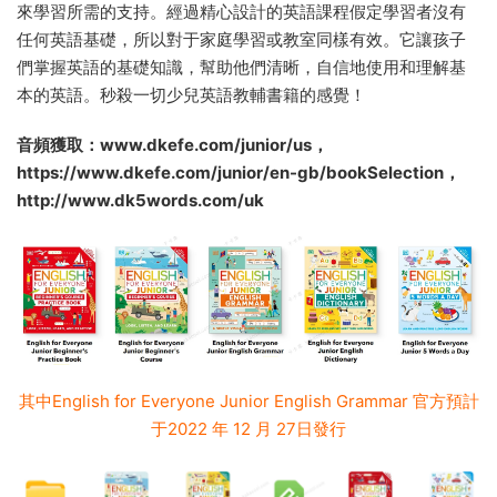
來學習所需的支持。經過精心設計的英語課程假定學習者沒有
任何英語基礎，所以對于家庭學習或教室同樣有效。它讓孩子
們掌握英語的基礎知識，幫助他們清晰，自信地使用和理解基
本的英語。秒殺一切少兒英語教輔書籍的感覺！
音頻獲取：www.dkefe.com/junior/us，
https://www.dkefe.com/junior/en-gb/bookSelection，
http://www.dk5words.com/uk
其中English for Everyone Junior English Grammar 官方預計
于2022 年 12 月 27日發行