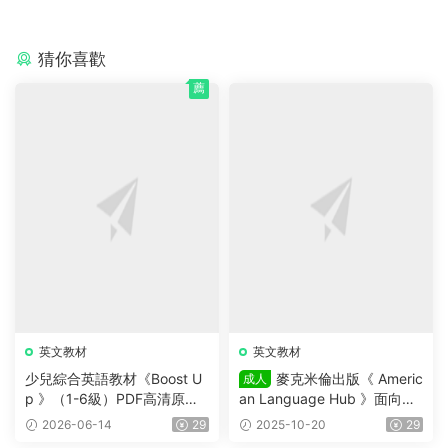
猜你喜歡
薦