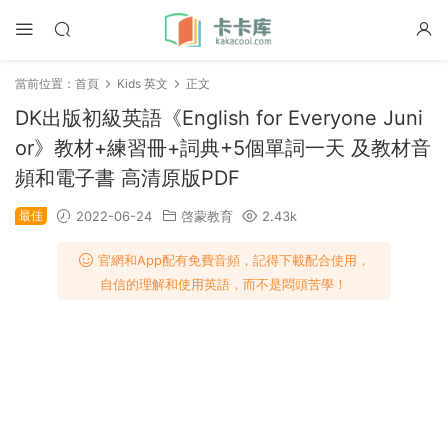
當前位置：
首頁
Kids 英文
正文
DK出版初級英語《English for Everyone Juni
or》教材+練習冊+詞典+5個單詞一天 及教材音
頻和電子書 高清原版PDF
最佳
2022-06-24
啓蒙教育
2.43k
官網和App配有免費音頻，記得下載配合使用，
自信的理解和使用英語，而不是悶頭苦學！