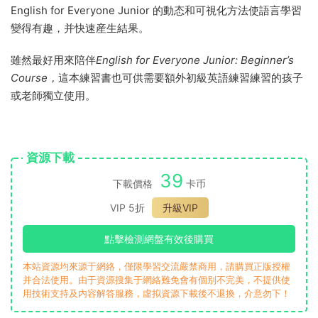
讓自己沉浸在這本實用的 ESL 學習材料中，其中包括：
超過1,000 個詞彙和語法練習
可通過網站和應用程序訪問的大量随附音頻資源
相同一個單元一個單元的結構，就像每個人的初級英語：初學
者課程，使它成爲完美的學習伴奏
對過去時感到困惑？對比較感到困惑？
在 DK，我們相信語言學習不必受動詞詞尾和語法結構的支配！
English for Everyone Junior 的動态和可視化方法使語言學習
變得有趣，并快速産生結果。
雖然最好用來陪伴
English for Everyone Junior: Beginner’s
Course，
這本練習書也可供需要額外初級英語練習練習的孩子