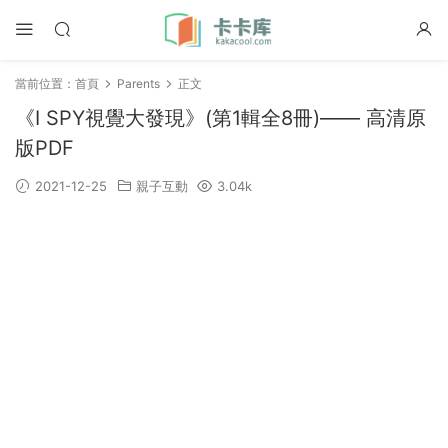
當前位置：
首頁
Parents
正文
《I SPY視覺大發現》(第1輯全8冊)—— 高清原
版PDF
2021-12-25
親子互動
3.04k