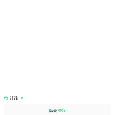
評論
0
請先
登錄