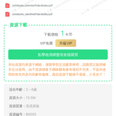
資源下載
1
下載價格
卡币
VIP免費
升級VIP
點擊檢測網盤有效後購買
本站資源均來源于網絡，僅限學習交流嚴禁商用，請購買正版授權
并合法使用。由于資源搜集于網絡難免會有個别不完美，不提供使
用技術支持及内容解答服務，虛拟資源下載後不退換，介意勿下！
适合年齡：
2～6歲
資源大小：
13.5M
資源質量：
高清原版
資源編号：
B0005