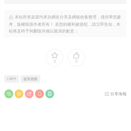
本站所有資源均來自網友分享及網絡收集整理，僅供學習參
考，版權歸原作者所有！ 若您的權利被侵犯，請立即告知，本
站将及時予與删除并緻以最深的歉意；
0
0
I SPY
益智遊戲
分享海報