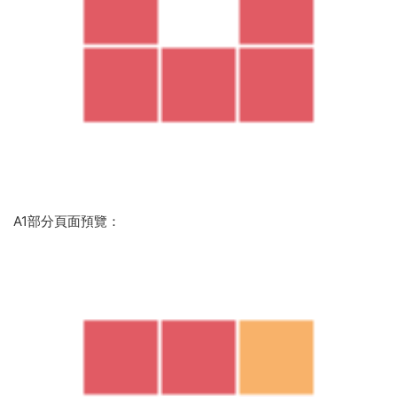
A1部分頁面預覽：