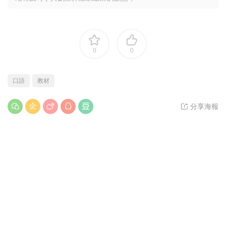
0
0
口語
教材
分享海報