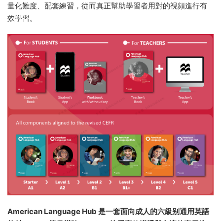
量化難度、配套練習，從而真正幫助學習者用對的視頻進行有
效學習。
American Language Hub 是一套面向成人的六級别通用英語