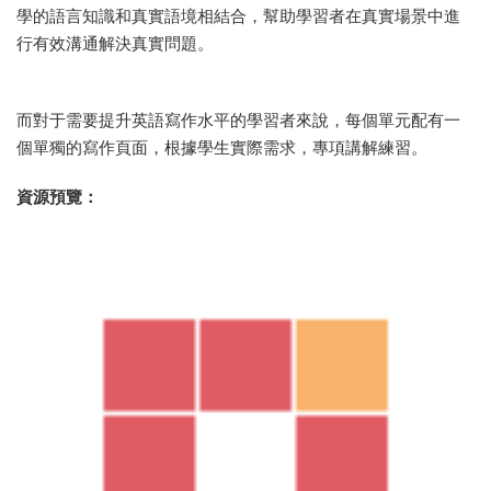
學的語言知識和真實語境相結合，幫助學習者在真實場景中進
行有效溝通解決真實問題。
而對于需要提升英語寫作水平的學習者來說，每個單元配有一
個單獨的寫作頁面，根據學生實際需求，專項講解練習。
資源預覽：