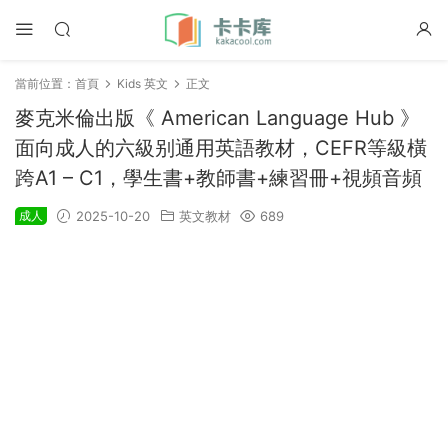
當前位置：
首頁
Kids 英文
正文
麥克米倫出版《 American Language Hub 》
面向成人的六級别通用英語教材，CEFR等級橫
跨A1 – C1，學生書+教師書+練習冊+視頻音頻
成人
2025-10-20
英文教材
689