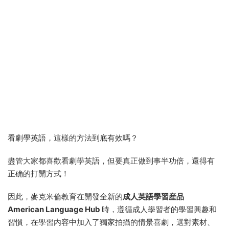
看劇學英語，這樣的方法到底有效嗎？
盡管大家都喜歡看劇學英語，但要真正做到事半功倍，還得有
正确的打開方式！
因此，麥克米倫教育在開發全新的
成人英語學習産品
American Language Hub
時，遵循成人學習者的學習興趣和
習慣，在學習内容中加入了獨家拍攝的情景喜劇，選對素材、