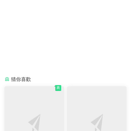
猜你喜歡
薦