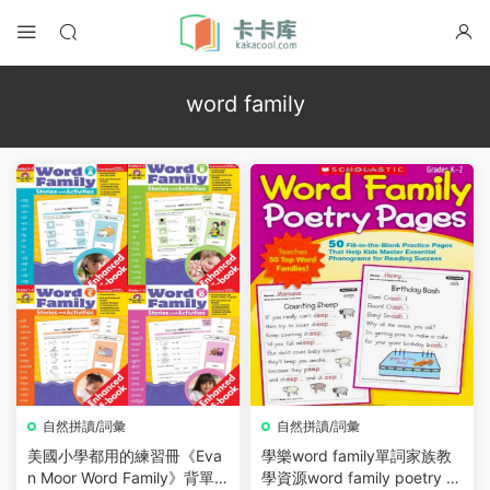
word family
自然拼讀/詞彙
自然拼讀/詞彙
美國小學都用的練習冊《Eva
學樂word family單詞家族教
n Moor Word Family》背單
學資源word family poetry p