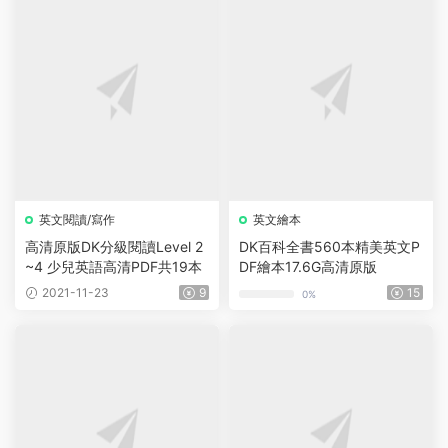
英文閱讀/寫作
英文繪本
高清原版DK分級閱讀Level 2
DK百科全書560本精美英文P
~4 少兒英語高清PDF共19本
DF繪本17.6G高清原版
2021-11-23
9
15
0%