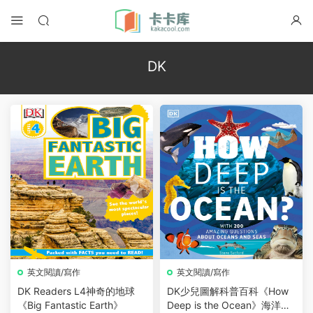
DK
英文閱讀/寫作
英文閱讀/寫作
DK Readers L4神奇的地球
DK少兒圖解科普百科《How
《Big Fantastic Earth》
Deep is the Ocean》海洋有