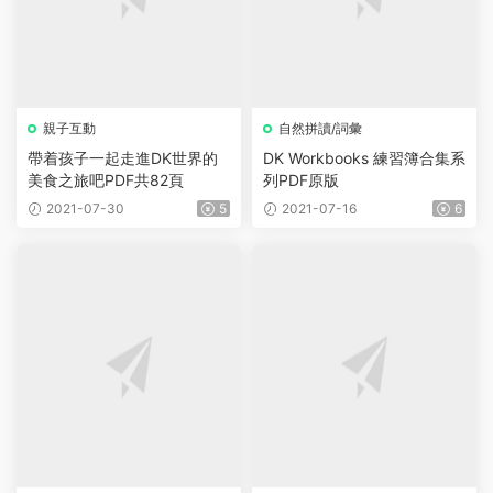
親子互動
自然拼讀/詞彙
帶着孩子一起走進DK世界的
DK Workbooks 練習簿合集系
美食之旅吧PDF共82頁
列PDF原版
2021-07-30
5
2021-07-16
6