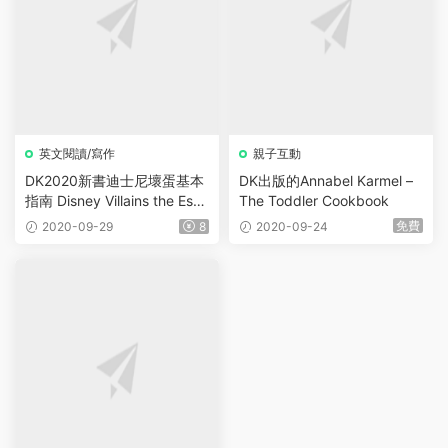
英文閱讀/寫作
親子互動
DK2020新書迪士尼壞蛋基本
DK出版的Annabel Karmel –
指南 Disney Villains the Esse
The Toddler Cookbook
ntial Guide, New Edition
免費
2020-09-29
8
2020-09-24