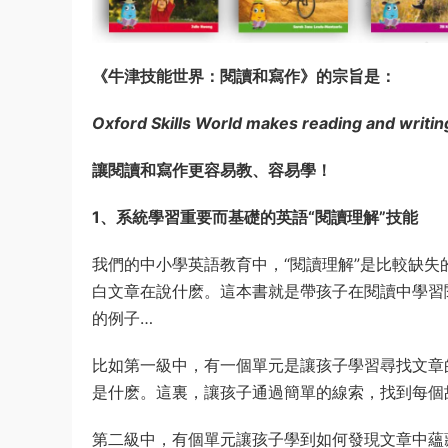
《牛津技能世界：閱讀和寫作》的宗旨是：
Oxford Skills World makes reading and writin
讓閱讀和寫作更容易教、容易學！
1、系統學習重要而基礎的英語“閱讀理解”技能
我們的中小學英語教育中，“閱讀理解”是比較缺
白文章在說什麽。這本書就是帶孩子在閱讀中學習
的例子…
比如第一級中，有一個單元是讓孩子學習尋找文章
是什麽。這裏，讓孩子通過簡單的線索，找到每
第二級中，有個單元讓孩子學到如何發現文章中蘊