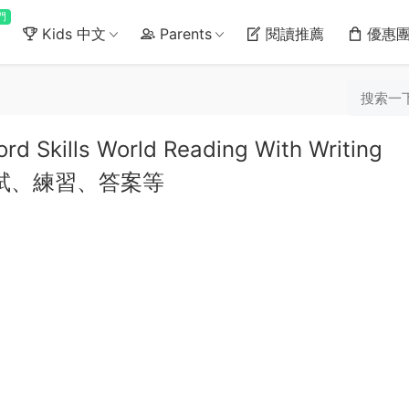
門
Kids 中文
Parents
閱讀推薦
優惠
ls World Reading With Writing
測試、練習、答案等