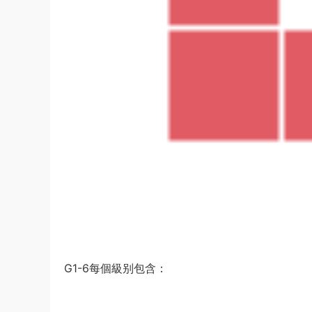
G1-6每個級别包含：