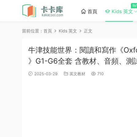
熱
首頁
Kids 英文
當前位置：
首頁
Kids 英文
正文
牛津技能世界：閱讀和寫作《Oxford Skil
》G1-G6全套 含教材、音頻、
2025-03-29
英文教材
710