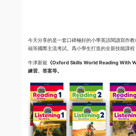
今天分享的是一套口碑極好的小學英語閱讀寫作教
福等國際主流考試。爲小學生打造的全新技能課程
牛津新寵
《
Oxford Skills World Reading With W
練習、答案等。