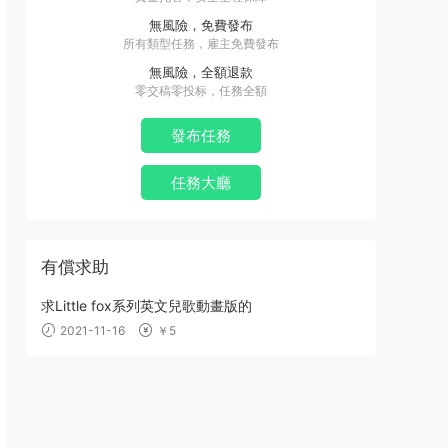
無風險，免費發布
所有類型任務，雇主免費發布
無風險，全額退款
零交稿零投标，任務全額
發布任務
任務大廳
有償求助
求Little fox系列英文兒歌動畫版的
2021-11-16
￥5