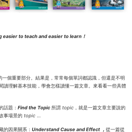
g easier to teach and easier to learn！
失的一個重要部分。結果是，常常每個單詞都認識，但還是不明
閱讀理解基本技能，學會怎樣讀懂一篇文章。來看看一些具體
的話題：
Find the Topic
所謂
topic
，就是一篇文章主要說的
個故事場景的
topic
…
藏的因果關系：
Understand Cause and Effect ，
從一篇從