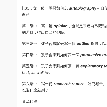
比如，第一級，學習如何寫
autobiography
– 
自己。
第二級中，寫一篇
opinion
，也就是表達自己觀點
的邏輯，得出自己的觀點。
第三級中，孩子會嘗試去寫一個
outline
提綱，以
第四級中，孩子會學到如何寫一個
persuasive te
第五級中，孩子會學到如何寫一篇
explanatory t
fact, as well
等。
第六級中，寫一份
research report
–
研究報告。
也沒什麽差别了。
資源預覽：