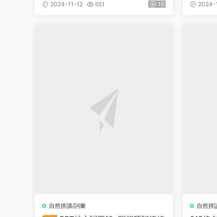
師書+
2024-11-12
551
19
2024-1
自然拼讀/詞彙
自然拼