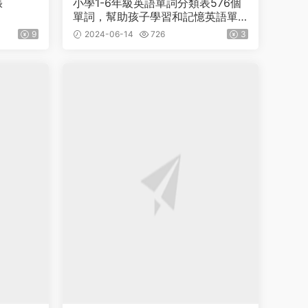
張
小學1-6年級英語單詞分類表576個
單詞，幫助孩子學習和記憶英語單
詞
9
2024-06-14
726
3