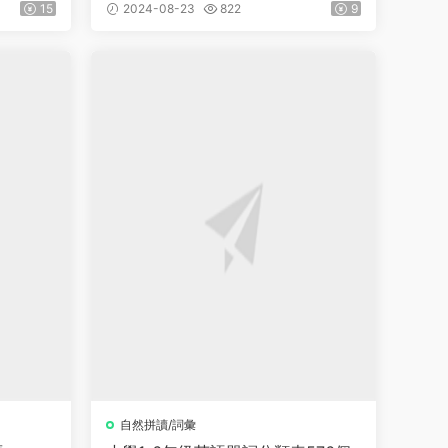
15
2024-08-23
822
9
自然拼讀/詞彙