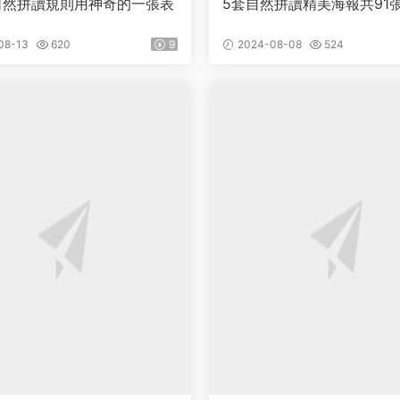
條自然拼讀規則用神奇的一張表
5套自然拼讀精美海報共91
08-13
620
9
2024-08-08
524