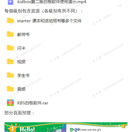
每個級别包含資源（各級别有所不同）：
部分頁面預覽：