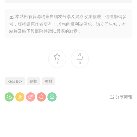
本站所有資源均來自網友分享及網絡收集整理，僅供學習參
考，版權歸原作者所有！ 若您的權利被侵犯，請立即告知，本
站将及時予與删除并緻以最深的歉意；
1
0
Kids Box
劍橋
教材
分享海報