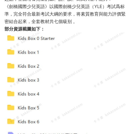
《劍橋國際少兒英語》以國際劍橋少兒英語（YLE）考試爲标
準，完全符合最新考試大綱的要求，将素質教育與能力評價緊
密結合起來，全套教材共七個級别 。
部分資
源截圖如下：