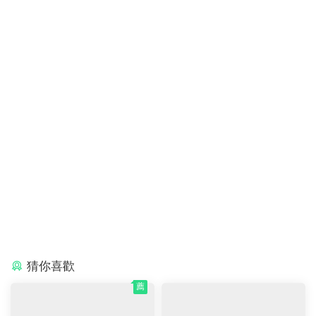
猜你喜歡
薦