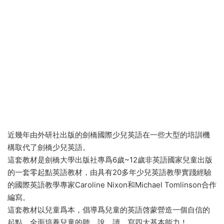
近幾年由外研社出版的劍橋國際少兒英語在一些大型的培訓機
構取代了劍橋少兒英語。
這套教材是劍橋大學出版社專爲6歲~12歲非英語國家兒童出版
的一套零起點英語教材，由具有20多年少兒英語教學實踐經驗
的國際英語教學專家Caroline Nixon和Michael Tomlinson合作
編寫。
這套教材以兒童爲本，倡導爲兒童的英語啓蒙營造一個自信的
起點，全面培養兒童的聽、說、讀、寫四大基本能力！