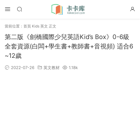
當前位置：
首頁
Kids 英文
正文
第二版《劍橋國際少兒英語Kid’s Box》0-6級
全套資源(白闆+學生書+教師書+音視頻) 适合6
~12歲
2022-07-26
英文教材
1.18k