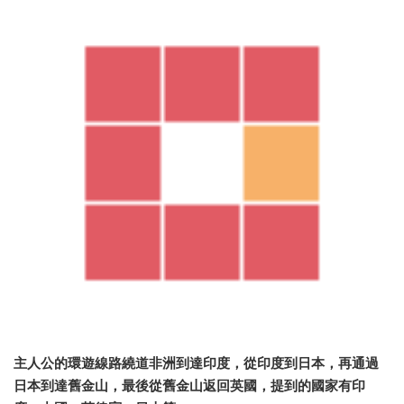
主人公的環遊線路繞道非洲到達印度，從印度到日本，再通過
日本到達舊金山，最後從舊金山返回英國，提到的國家有印