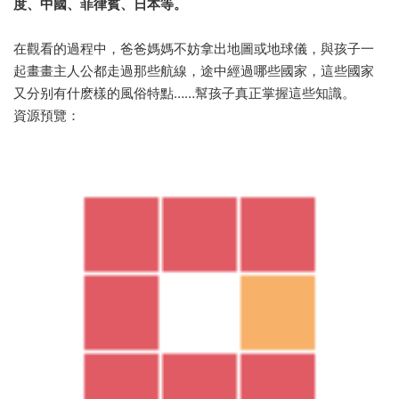
度、中國、菲律賓、日本等。
在觀看的過程中，爸爸媽媽不妨拿出地圖或地球儀，與孩子一
起畫畫主人公都走過那些航線，途中經過哪些國家，這些國家
又分别有什麽樣的風俗特點……幫孩子真正掌握這些知識。
資源預覽：