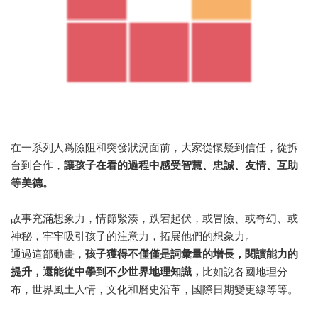
在一系列人爲險阻和突發狀況面前，大家從懷疑到信任，從拆
台到合作，
讓孩子在看的過程中感受智慧、忠誠、友情、互助
等美德。
故事充滿想象力，情節緊湊，跌宕起伏，或冒險、或奇幻、或
神秘，牢牢吸引孩子的注意力，拓展他們的想象力。
通過這部動畫，
孩子獲得不僅僅是詞彙量的增長，閱讀能力的
提升，還能從中學到不少世界地理知識，
比如說各國地理分
布，世界風土人情，文化和曆史沿革，國際日期變更線等等。