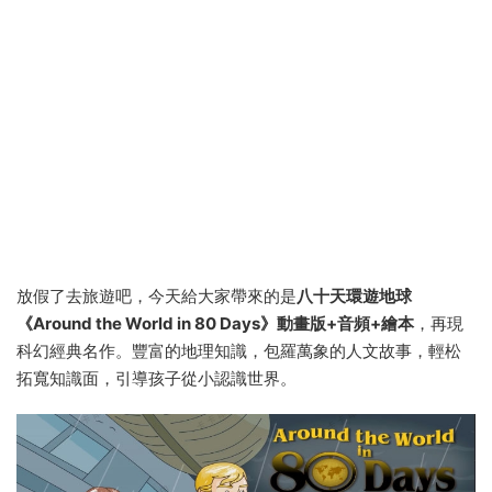
放假了去旅遊吧，今天給大家帶來的是
八十天環遊地球
《Around the World in 80 Days》動畫版+音頻+繪本
，再現
科幻經典名作。豐富的地理知識，包羅萬象的人文故事，輕松
拓寬知識面，引導孩子從小認識世界。