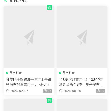
猜你喜歡
薦