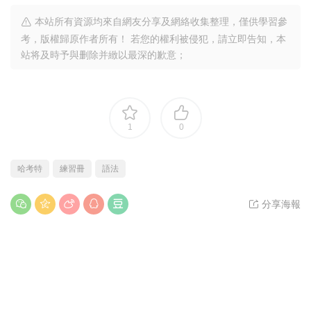
本站所有資源均來自網友分享及網絡收集整理，僅供學習參
考，版權歸原作者所有！ 若您的權利被侵犯，請立即告知，本
站将及時予與删除并緻以最深的歉意；
1
0
哈考特
練習冊
語法
分享海報