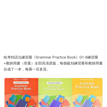
哈考特語法練習冊《Grammar Practice Book》G1-6練習冊
+教師用書（答案）全部高清原版，每個級别練習冊和教師用書
合成了一本，每冊一百多頁。