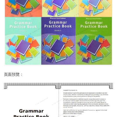
頁面預覽：