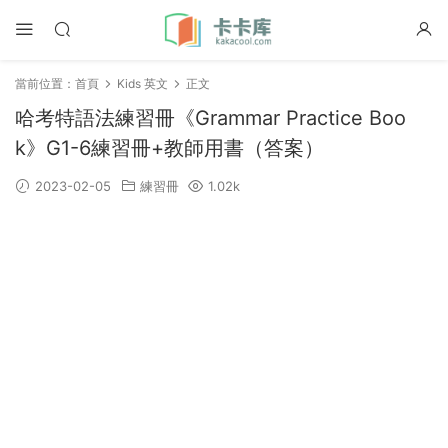
當前位置：
首頁
Kids 英文
正文
哈考特語法練習冊《Grammar Practice Boo
k》G1-6練習冊+教師用書（答案）
2023-02-05
練習冊
1.02k