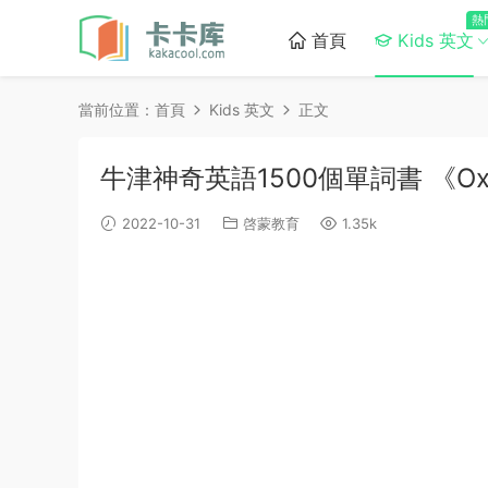
熱
首頁
Kids 英文
當前位置：
首頁
Kids 英文
正文
牛津神奇英語1500個單詞書 《Oxfor
2022-10-31
啓蒙教育
1.35k