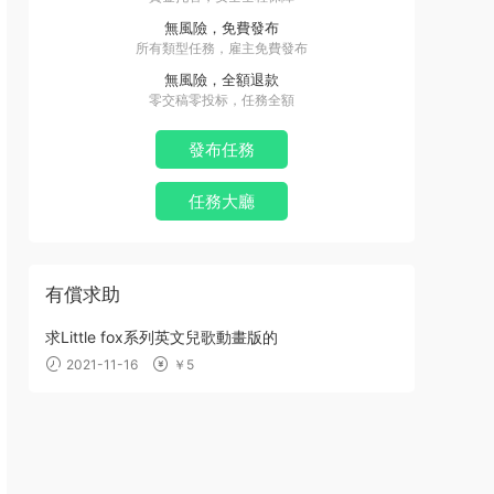
無風險，免費發布
所有類型任務，雇主免費發布
無風險，全額退款
零交稿零投标，任務全額
發布任務
任務大廳
有償求助
求Little fox系列英文兒歌動畫版的
2021-11-16
￥5