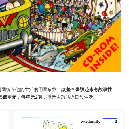
文都是圍繞在他們生活的周圍事物，讓
整本書讀起來有故事性
。
35個單元，每單元2頁
，單元主題貼近日常生活。