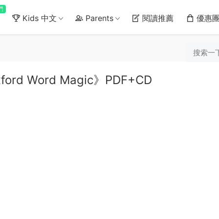
門
Kids 中文
Parents
閱讀推薦
優惠
d Word Magic》PDF+CD