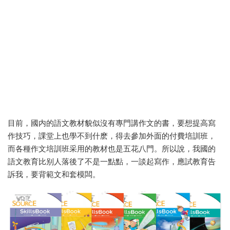
目前，國内的語文教材貌似沒有專門講作文的書，要想提高寫
作技巧，課堂上也學不到什麽，得去參加外面的付費培訓班，
而各種作文培訓班采用的教材也是五花八門。所以說，我國的
語文教育比别人落後了不是一點點，一談起寫作，應試教育告
訴我，要背範文和套模闆。