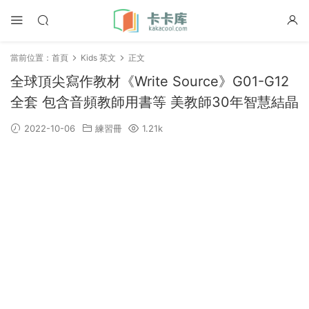
當前位置：
首頁
Kids 英文
正文
全球頂尖寫作教材《Write Source》G01-G12
全套 包含音頻教師用書等 美教師30年智慧結晶
2022-10-06
練習冊
1.21k