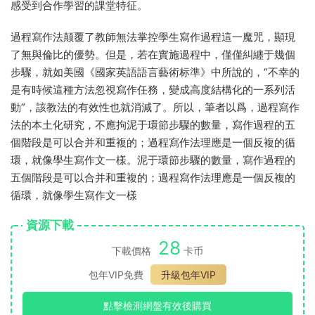
感受到合作學習的課堂特征。
過程寫作法颠覆了教師無法掌控學生寫作過程這一魔咒，顯現
了無與倫比的優勢。但是，若在實施過程中，僅僅糾纏于幾個
步驟，就如美國《國家英語語言藝術标準》中所說的，“不幸的
是有時候這種方法忽視寫作任務，變成高度結構化的一系列活
動”，該教法的有效性也就消減了。所以，筆者以爲，過程寫作
法的本土化研究，不應拘泥于環節步驟的數量，寫作過程的五
個階段是可以合并和重複的；過程寫作法理應是一個反複的循
環，就像學生寫作文一樣。泥于環節步驟的數量，寫作過程的
五個階段是可以合并和重複的；過程寫作法理應是一個反複的
循環，就像學生寫作文一樣
資源下載
28
下載價格
卡币
包年VIP免費
升級包年VIP
點擊檢測網盤有效後購買