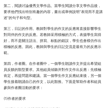
第二，閱讀讨論優秀文學作品。當學生閱讀分享文學作品後，
要求他們找出特别有趣的内容，畫出或舉例說明“表現而不是講
述”的句子和句型。
第三，日記的作用。教師對學生的作文的反應将直接影響學生
對同伴的作文的反應。若教師采用積極的方式，表揚學生寫得
好，而不是關注語法、拼寫、标點的錯誤，學生也會模仿作出
積極的反應。因此，教師與學生的日記交流是最有力的反應示
範。
第四，作者圈。在作者圈中，一個學生朗讀作文并提出希望組
員反饋的類型要求。其他組員傾聽并對作文作出反應：先積極
肯定，再提問題和建議。當一個學生作文反應結束後，另一個
學生接着朗誦自己的作文，以此類推。下面是幫助作者和組員
參與作者圈活動的要求：
(1)作者的要求