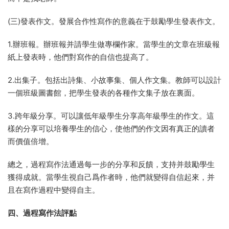
(三)發表作文。發展合作性寫作的意義在于鼓勵學生發表作文。
1.辦班報。辦班報并請學生做專欄作家。當學生的文章在班級報
紙上發表時，他們對寫作的自信也提高了。
2.出集子。包括出詩集、小故事集、個人作文集。教師可以設計
一個班級圖書館，把學生發表的各種作文集子放在裏面。
3.跨年級分享。可以讓低年級學生分享高年級學生的作文。這
樣的分享可以培養學生的信心，使他們的作文因有真正的讀者
而價值倍增。
總之，過程寫作法通過每一步的分享和反饋，支持并鼓勵學生
獲得成就。當學生視自己爲作者時，他們就變得自信起來，并
且在寫作過程中變得自主。
四、過程寫作法評點