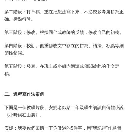
第二階段：打草稿。重在把想法寫下來，不必較多考慮拼寫正
确、标點符号。
第三階段：修改。根據同伴或教師的反饋，修改自己的初稿。
第四階段：校訂。側重修改文中存在的拼寫、語法、标點等細
節性錯誤。
第五階段：發表。在班上或小組内朗讀或傳閱彼此的作文定
稿。
二、過程寫作法案例
下面是一個教學片段。安妮老師給二年級學生朗讀自傳體小說
《小時候在山裏》。
安妮：我要你們回憶一下你做過的5件事，用“我記得”作爲開