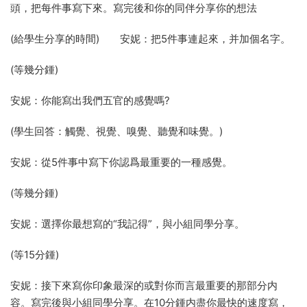
頭，把每件事寫下來。寫完後和你的同伴分享你的想法
(給學生分享的時間) 安妮：把5件事連起來，并加個名字。
(等幾分鍾)
安妮：你能寫出我們五官的感覺嗎?
(學生回答：觸覺、視覺、嗅覺、聽覺和味覺。)
安妮：從5件事中寫下你認爲最重要的一種感覺。
(等幾分鍾)
安妮：選擇你最想寫的“我記得”，與小組同學分享。
(等15分鍾)
安妮：接下來寫你印象最深的或對你而言最重要的那部分内
容。寫完後與小組同學分享。在10分鍾内盡你最快的速度寫，