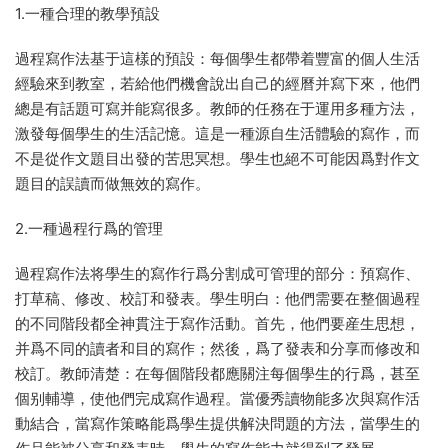
1.一種合理的教學預設
過程寫作法基于這樣的預設：每個學生都帶着豐富的個人生活
經驗來到教室，若給他們機會說出自己的經曆并寫下來，他們
總是有話題可寫并能寫很多。教師的任務在于運用多種方法，
激發每個學生的生活記憶。這是一種源自生活體驗的寫作，而
不是從作文題目出發的苦思冥想。學生也絕不可能因爲對作文
題目的誤讀而做無效的寫作。
2.一種過程行爲的管理
過程寫作法将學生的寫作行爲分割成可管理的部分：預寫作、
打草稿、修改、校訂和發表。學生明白：他們需要在整個過程
的不同階段都全神貫注于寫作活動。首先，他們要産生思想，
并爲不同的讀者和目的寫作；然後，爲了發表和分享而修改和
校訂。教師清楚：在每個階段都應關注每個學生的行爲，甚至
個别輔導，使他們完成寫作過程。當優秀讀物能多次與寫作活
動結合，當寫作策略能爲學生提供解決問題的方法，當學生的