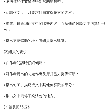
•說明你的作文希望得到幫助的類型：
•朗讀作文，可以要求組員重複作文的内容：
•詢問組員應細化文中的哪些内容，并請他們讨論文中的其他部
分：
•指出需要幫助的地方請組員提出建議。
(2)組員的要求
•在作者朗讀時仔細傾聽：
•對作者提出的問題作出反應并盡力提供幫助：
•指出句子、描寫或文中其他你喜歡的部分：
•指出文中寫得不夠清楚的地方。
(3)組員提問樣本