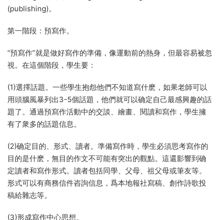
(publishing)。
第一階段：預寫作。
“預寫作”就是做好寫作的準備，像運動前的熱身，但最容易被忽
視。在這個階段，學生要：
(1)選擇話題。一些學生抱怨他們不知道寫什麽，如果老師可以
用頭腦風暴列出3-5個話題，他們就可以确定自己最感興趣的話
題了。通過預寫作活動中的交談、繪畫、閱讀和寫作，學生擁
有了衆多的話題信息。
(2)确定目的、形式、讀者。準備寫作時，學生必須思考寫作的
目的是什麽，無目的作文不可能有突出的觀點。這還影響到确
定讀者和寫作形式。讀者包括同學、父母、祖父母或筆友等。
形式可以有商務信件咨詢信息，爲本地報社寫稿、創作詩歌投
稿給雜志等。
(3)形成寫作中心思想。