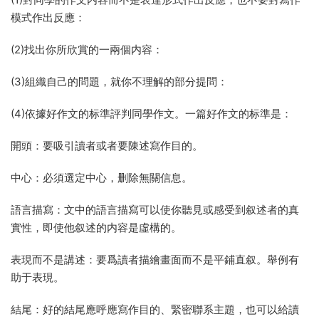
模式作出反應：
(2)找出你所欣賞的一兩個内容：
(3)組織自己的問題，就你不理解的部分提問：
(4)依據好作文的标準評判同學作文。一篇好作文的标準是：
開頭：要吸引讀者或者要陳述寫作目的。
中心：必須選定中心，删除無關信息。
語言描寫：文中的語言描寫可以使你聽見或感受到叙述者的真
實性，即使他叙述的内容是虛構的。
表現而不是講述：要爲讀者描繪畫面而不是平鋪直叙。舉例有
助于表現。
結尾：好的結尾應呼應寫作目的、緊密聯系主題，也可以給讀