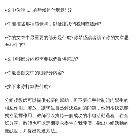
•文中你說……的時候是什麽意思?
•你能描述那種感覺嗎，以便讓我們看到或聽到?
•你的文章中最重要的部分是什麽?你希望讀者讀了你的文章思
考些什麽?
•文中哪部分内容需要我們提供幫助?
•你最喜歡文中的哪部分内容?
•接下來你打算做什麽?
分組後教師可以提供必要的幫助，但不要插手控制組内學生的
相互作用。若放手讓學生自己解決遇到的問題，他們很快就能
獨立發揮作用。教師可以摘錄一個成功的小組活動過程，在全
班分享。教師也可以定期要求學生自我評價，指出小組活動的
優缺點，并提出改進方法。​​​​​​​​​​​​​​​