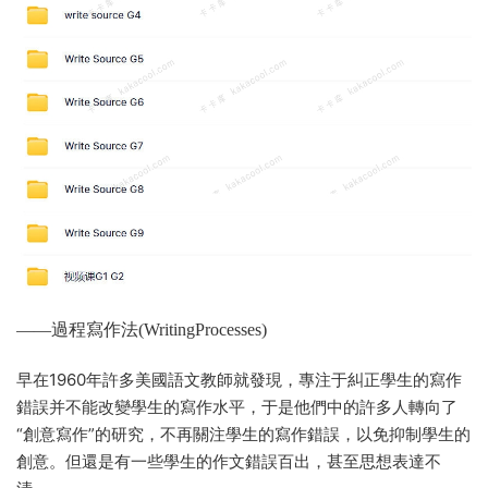
——過程寫作法(WritingProcesses)
早在1960年許多美國語文教師就發現，專注于糾正學生的寫作
錯誤并不能改變學生的寫作水平，于是他們中的許多人轉向了
“創意寫作”的研究，不再關注學生的寫作錯誤，以免抑制學生的
創意。但還是有一些學生的作文錯誤百出，甚至思想表達不