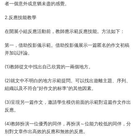
者一個意外或意猶未盡的感覺。
2.反應技能教學
在開展小組反應活動前，教師應示範反應技能。方法如下：
第一，借助投影儀示範。借助投影儀展示一篇匿名的作文初稿
并加以評論。
(1)教師從文中找出自己欣賞的一兩個地方。
(2)就文中不明白的地方示範提問。可以找出遊離主題、序列、
組織以及不符合“好作文的标準”的其他因素。
(3)呈現另一篇作文，邀請學生模仿前面的示範對這篇作文作出
反應。
(4)教師扮演一位優秀的同伴，再扮演～位能力較低的同伴，分
别對文章作出高效的反應和無效的反應。