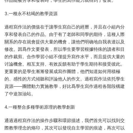
作品能被分享和發表時，學生的寫作能力就得到了發展。
3.一種永不枯竭的教學資源
過程寫作法的價值在于讓學生寫自己的經曆，并且在小組内分
享和發表自己的作品。由于有了老師和同學的期待，這種人際
關系的存在就會提供大量的機會，讓他們明确地自我表達以及
修改。因爲作文要發表，所以學生要學習根據特殊的讀者和目
的作裁剪。合作學習小組不僅提升寫作水平，而且提供大量的
讨論機會。相互支持、有效反饋有助于學生期待和接受彼此。
更重要的是學生漸漸發展成寫作團體，他們知道如何用積極
的、感性的方式傾聽和評論他人的作文。過程寫作法依托學生
資源——團體動力實施教學，好比爲學生寫作過程各階段構建
了中途加油站。
4.一種整合多種學術原理的教學創新
通過過程寫作法的操作步驟和環節描述，我們首先可以找到交
際教學理念的烙印，其次可以發現自主學習的痕迹，再次可以