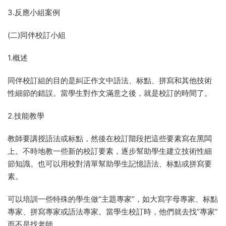
3.反應小組案例
(二)同伴校訂小組
1.概述
同伴校訂組的目的是糾正作文中語法、标點、拼寫和其他技術
性細節的錯誤。當學生對作文滿意之後，就是校訂的時間了。
2.技能教學
教師要講授語法或标點，然後在校訂階段把這些要素寫在黑闆
上。不時地教一些新的校訂要素，逐步幫助學生建立技術性細
節知識。也可以用校對清單幫助學生記憶語法、标點或拼寫要
素。
可以培訓一些特殊的學生做“主題專家”，如大寫字母專家、标點
專家、拼寫專家或語法專家。當學生校訂時，他們就去找“專家”
而不是找老師。