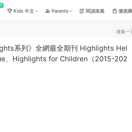
門
Kids 中文
Parents
閱讀推薦
優惠
ts系列》全網最全期刊 Highlights Hel
güe、Highlights for Children（2015-202