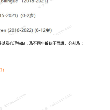
童的成長以及心理特點，爲不同年齡孩子而設。分别爲：
良好）