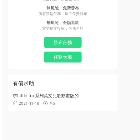
無風險，免費發布
所有類型任務，雇主免費發布
無風險，全額退款
零交稿零投标，任務全額
發布任務
任務大廳
有償求助
求Little fox系列英文兒歌動畫版的
2021-11-16
￥5