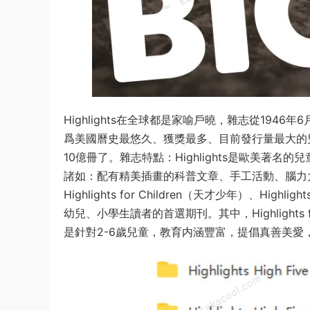
Highlights在全球都是家喻戶曉，雜志從19
爲美國曆史最悠久、獲獎最多、目前發行量最大的兒童
10億冊了。雜志特點：Highlights是歐美著
諸如：配有精美插畫的科普文章、手工活動、腦力
Highlights for Children（天才少年）、Highli
幼兒、小學生讀者的首選期刊。其中，Highlights fo
是針對2-6歲兒童，教育内涵豐富，提倡真善美愛