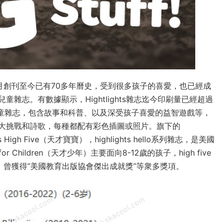
46年6月創刊至今已有70多年曆史，受到很多孩子的喜愛，也已經成
雜志。有數據顯示，Hightlights雜志迄今印刷量已經超過
名的兒童雜志，包含故事和科普、以及深受孩子喜愛的益智遊戲等，
大挑戰和詩歌，每種都配有彩色插圖或照片。旗下的
ghts High Five（天才寶寶），highlights hello系列雜志，是美國
r Children（天才少年）主要面向8-12歲的孩子，high five
，曾獲得“美國教育出版協會傑出成就獎”等衆多獎項。