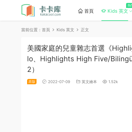
熱
首頁
Kids 英文
當前位置：
首頁
Kids 英文
正文
美國家庭的兒童雜志首選《Highligh
lo、Highlights High Five/Bilin
2）
原版
2022-07-09
英文繪本
1.52k