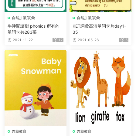
自然拼讀/詞彙
自然拼讀/詞彙
牛津閱讀樹 phonics 所有的
KET詞彙高清單詞卡片day1-
單詞卡共283張
35
2021-11-22
12
2021-05-26
5
啓蒙教育
啓蒙教育