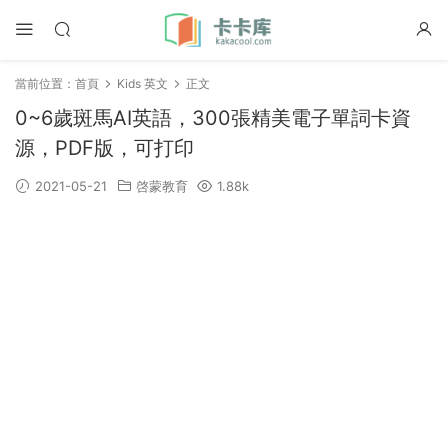
當前位置：
首頁
Kids 英文
正文
0~6歲斑馬AI英語，300張精美電子單詞卡資
源，PDF版，可打印
2021-05-21
啓蒙教育
1.88k