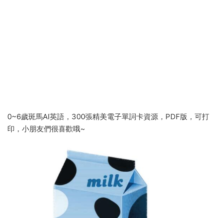
0~6歲斑馬AI英語，300張精美電子單詞卡資源，PDF版，可打
印，小朋友們很喜歡哦~