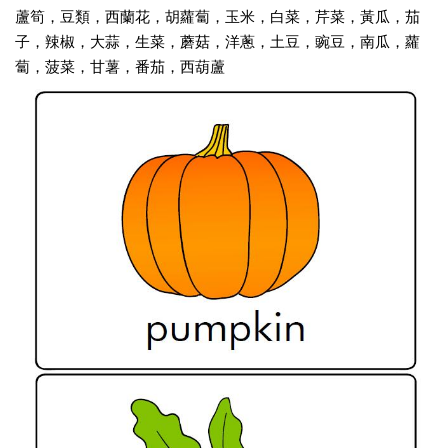
蘆筍，豆類，西蘭花，胡蘿蔔，玉米，白菜，芹菜，黃瓜，茄
子，辣椒，大蒜，生菜，蘑菇，洋蔥，土豆，豌豆，南瓜，蘿
蔔，菠菜，甘薯，番茄，西葫蘆