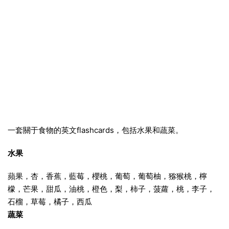
一套關于食物的英文flashcards，包括水果和蔬菜。
水果
蘋果，杏，香蕉，藍莓，櫻桃，葡萄，葡萄柚，猕猴桃，檸
檬，芒果，甜瓜，油桃，橙色，梨，柿子，菠蘿，桃，李子，
石榴，草莓，橘子，西瓜
蔬菜