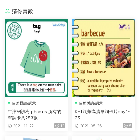
猜你喜歡
自然拼讀/詞彙
自然拼讀/詞彙
牛津閱讀樹 phonics 所有的
KET詞彙高清單詞卡片day1-
單詞卡共283張
35
2021-11-22
12
2021-05-26
5