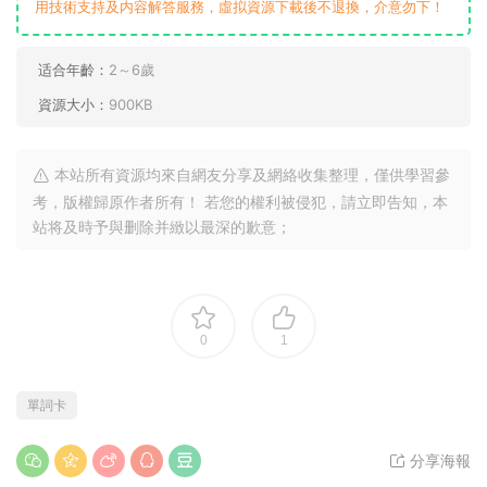
用技術支持及内容解答服務，虛拟資源下載後不退換，介意勿下！
适合年齡：
2～6歲
資源大小：
900KB
本站所有資源均來自網友分享及網絡收集整理，僅供學習參
考，版權歸原作者所有！ 若您的權利被侵犯，請立即告知，本
站将及時予與删除并緻以最深的歉意；
0
1
單詞卡
分享海報