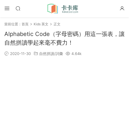
當前位置：
首頁
Kids 英文
正文
Alphabetic Code（字母密碼）用這一張表，讓
自然拼讀學起來毫不費力！
2020-11-30
自然拼讀/詞彙
4.64k