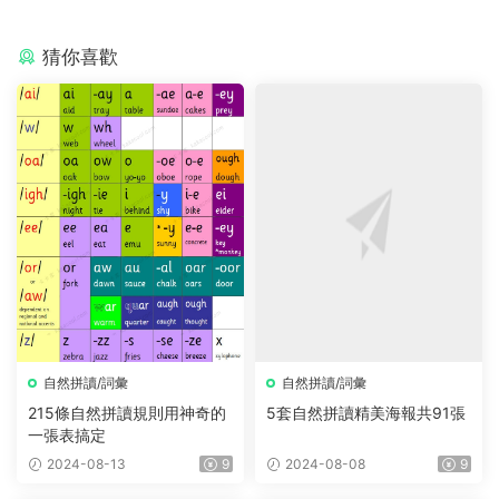
猜你喜歡
自然拼讀/詞彙
自然拼讀/詞彙
215條自然拼讀規則用神奇的
5套自然拼讀精美海報共91張
一張表搞定
2024-08-13
9
2024-08-08
9