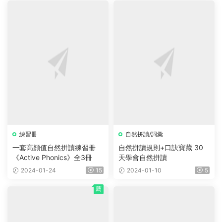
練習冊
自然拼讀/詞彙
一套高顔值自然拼讀練習冊
自然拼讀規則+口訣寶藏 30
《Active Phonics》全3冊
天學會自然拼讀
2024-01-24
15
2024-01-10
5
薦