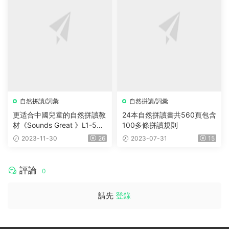
自然拼讀/詞彙
自然拼讀/詞彙
更适合中國兒童的自然拼讀教
24本自然拼讀書共560頁包含
材《Sounds Great 》L1-5全
100多條拼讀規則
套資源 學生書+練習冊+音頻
2023-11-30
26
2023-07-31
15
+閃卡+閱讀書
評論
0
請先
登錄