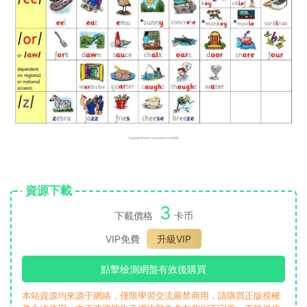
資源下載
3
下載價格
卡币
VIP免費
升級VIP
點擊檢測網盤有效後購買
本站資源均來源于網絡，僅限學習交流嚴禁商用，請購買正版授權