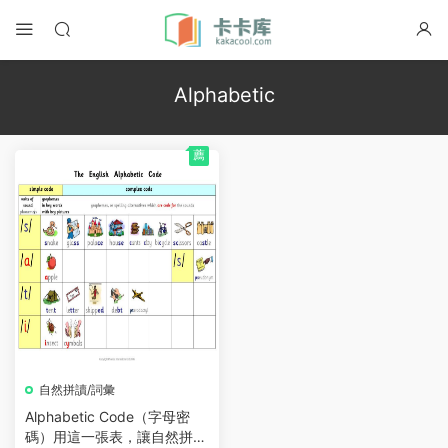
Alphabetic
薦
自然拼讀/詞彙
Alphabetic Code（字母密
碼）用這一張表，讓自然拼讀