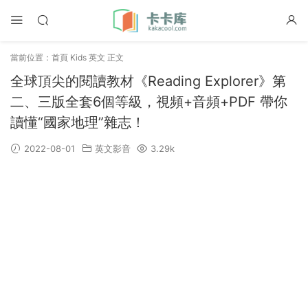
當前位置：
首頁
Kids 英文
正文
全球頂尖的閱讀教材《Reading Explorer》第
二、三版全套6個等級，視頻+音頻+PDF 帶你
讀懂“國家地理”雜志！
2022-08-01
英文影音
3.29k