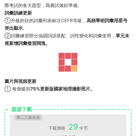
除了換掉部分文章以外，還對已有的部分文章進行了或多或少
的改編，以
Foundation級别
爲例：