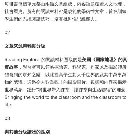
每冊書每個單元都由兩篇文章組成，内容話題覆蓋人文地理，
社會曆史。所有的閱讀材料都是規範的學術性文章，旨在訓練
學生們的系統閱讀技巧，培養批判性思維能力。
02
文章來源與難度分級
Reading Explorer的閱讀材料選取的是
美國《國家地理》的真
實故事
，學習者可以領略探險家、科學家、作家以及攝影師所
體會到的求知之樂，以此提高學生對大千世界的及其中萬事萬
物的認識：通過令人歎爲觀止的攝影圖片、視頻和内容來揭示
世界萬象，踐行“将世界帶入課堂，讓課堂與生活聯結”的理念。
Bringing the world to the classroom and the classroom to
life.
03
與其他分級讀物的區别