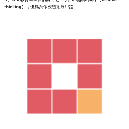
thinking），
也爲寫作練習拓展思路