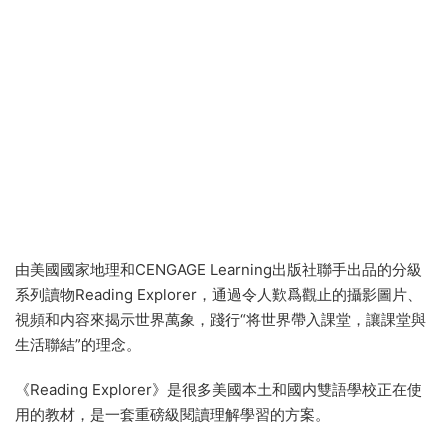
由美國國家地理和CENGAGE Learning出版社聯手出品的分級
系列讀物Reading Explorer，通過令人歎爲觀止的攝影圖片、
視頻和内容來揭示世界萬象，踐行“将世界帶入課堂，讓課堂與
生活聯結”的理念。
《Reading Explorer》是很多美國本土和國内雙語學校正在使
用的教材，是一套重磅級閱讀理解學習的方案。