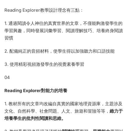
Reading Explorer教學設計理念有三點：
1. 通過閱讀令人神往的真實世界的文章，不僅能夠激發學生的
學習興趣，同時發展詞彙學習、閱讀理解技巧、培養終身閱讀
習慣
2. 配備純正的音頻材料，使學生得以加強聽力和口語技能
3. 使用精彩視頻激發學生的視覺素養學習
04
Reading Explorer對能力的培養
1. 教材所有的文章均改編自真實的國家地理資源庫，主題涉及
文化、自然科學、社會問題、人文、旅遊和冒險等等，
緻力于
培養學生的批判性閱讀和思維。