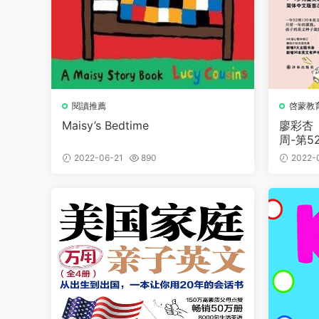
閱讀推薦
啓蒙教
Maisy’s Bedtime
廖彩杏
周-第5
2022-06-21
890
2022-