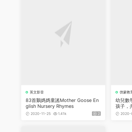
英文影音
啓蒙教
83首鵝媽媽童謠Mother Goose En
幼兒數
glish Nursery Rhymes
孩子，共
2020-11-25
1.41k
2
2020-