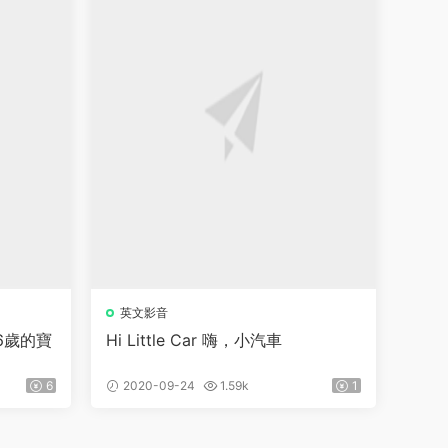
英文影音
6歲的寶
Hi Little Car 嗨，小汽車
6
2020-09-24
1.59k
1