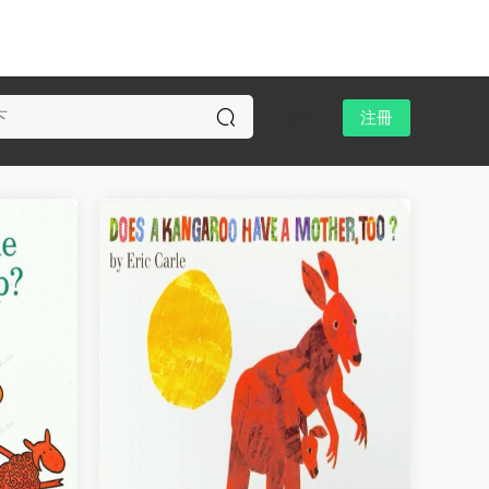
登錄
注冊