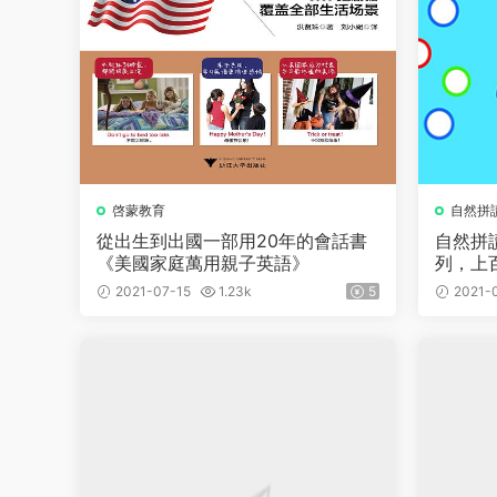
啓蒙教育
自然拼
從出生到出國一部用20年的會話書
自然拼讀
《美國家庭萬用親子英語》
列，上
2021-07-15
1.23k
5
2021-