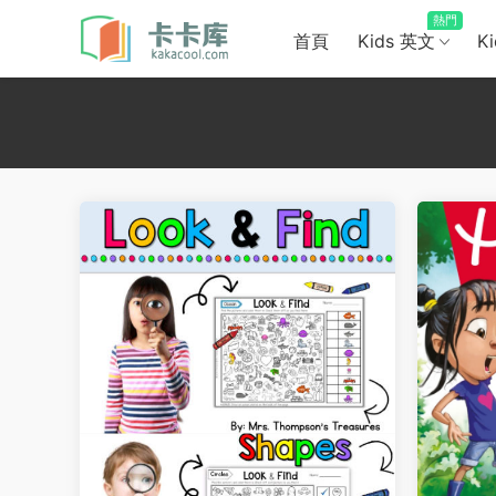
熱門
首頁
Kids 英文
K