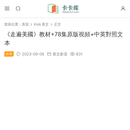
當前位置：
首頁
Kids 英文
正文
《走遍美國》教材+78集原版視頻+中英對照文
本
經典
2023-09-09
英文影音
831