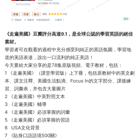
《走遍美國》豆瓣評分高達9.1，是全球公認的學習英語的絕佳
素材。
學習者可在觀看的過程中充分感受到純正的英語氛圍，學習地
道的美語表達，說出一口流利的純正美語！
今天要給大家分享的是78集原版視頻、電子教材，包括：
1 《走遍美國》（課堂學習版）上下冊，包括原教材中的英文劇
本、課文注釋、美國生活點滴、Focus In的文字部分、課後練
習、詞彙表，并包含大量圖片
2 《走遍美國》中英對照文本
3 《走遍美國》輔導
4 《走遍美國》必須掌握的詞彙
5 《走遍美國》必須掌握的習語
6 USA文化背景
7 《貼身口語語境500關》