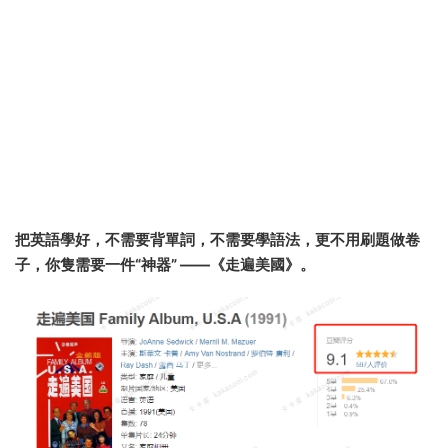
把英語學好，不需要背單詞，不需要學語法，更不用刷題做卷
子，你隻需要一件“神器” ——《走遍美國》。