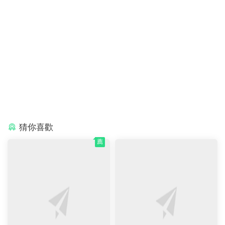
猜你喜歡
薦