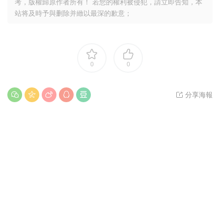
考，版權歸原作者所有！ 若您的權利被侵犯，請立即告知，本
站将及時予與删除并緻以最深的歉意；
0
0
分享海報