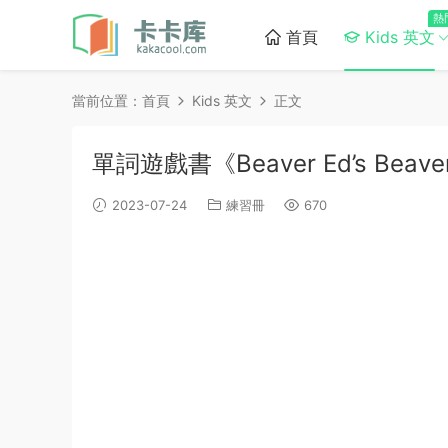
熱
首頁
Kids 英文
當前位置：
首頁
Kids 英文
正文
單詞遊戲書《Beaver Ed’s Beaver
2023-07-24
練習冊
670