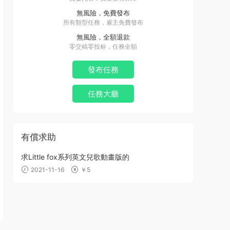
無風險，免費發布
所有類型任務，雇主免費發布
無風險，全額退款
零交稿零投标，任務全額
發布任務
任務大廳
有償求助
求Little fox系列英文兒歌動畫版的
2021-11-16
￥5