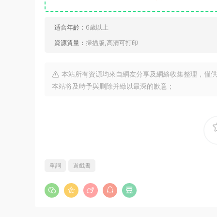
适合年齡：
6歲以上
資源質量：
掃描版,高清可打印
本站所有資源均來自網友分享及網絡收集整理，僅供
本站将及時予與删除并緻以最深的歉意；
單詞
遊戲書