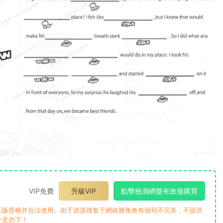
VIP免費
升級VIP
點擊檢測網盤有效後購買
正版授權并合法使用。由于資源搜集于網絡難免會有個别不完美，不提供
介意勿下！