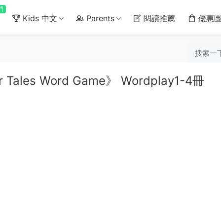
門
Kids 中文
Parents
閱讀推薦
優惠
 Tales Word Game》 Wordplay1-4冊