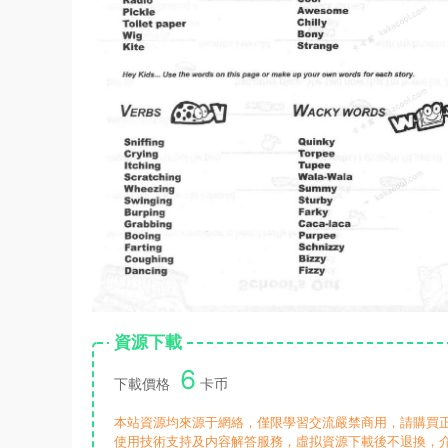
資源下載
6
下載價格
卡币
本站資源均來源于網絡，僅限學習交流嚴禁商用，請購買
使用技術支持及内容解答服務，虛拟資源下載後不退換，