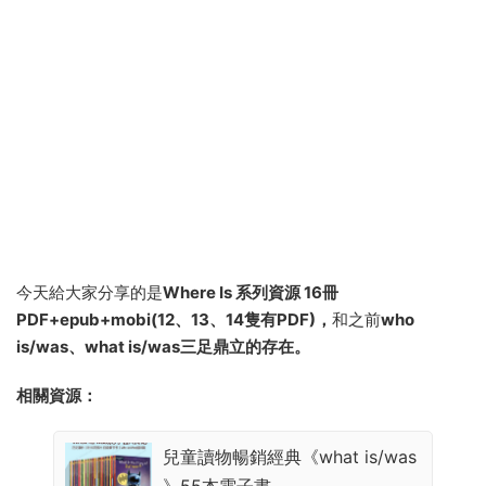
今天給大家分享的是
Where Is 系列資源 16冊
PDF+epub+mobi(12、13、14隻有PDF)，
和之前
who
is/was、what is/was三足鼎立的存在。
相關資源：
兒童讀物暢銷經典《what is/was