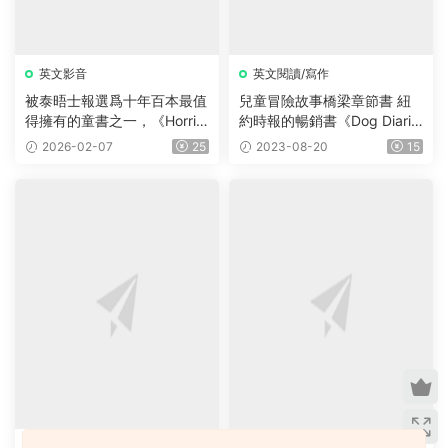
猜你喜歡
薦
英文影音
英文閱讀/寫作