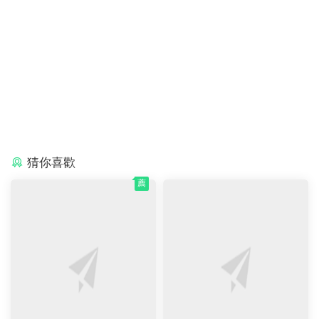
橋梁書
分享海報