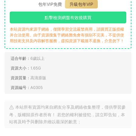
資源下載
19
下載價格
卡币
包年VIP免費
升級包年VIP
點擊檢測網盤有效後購買