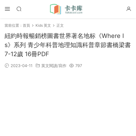
當前位置：
首頁
Kids 英文
正文
紐約時報暢銷榜圖書世界著名地标《Where I
s》系列 青少年科普地理知識科普章節書橋梁書
7-12歲 16冊PDF
2023-04-11
英文閱讀/寫作
797