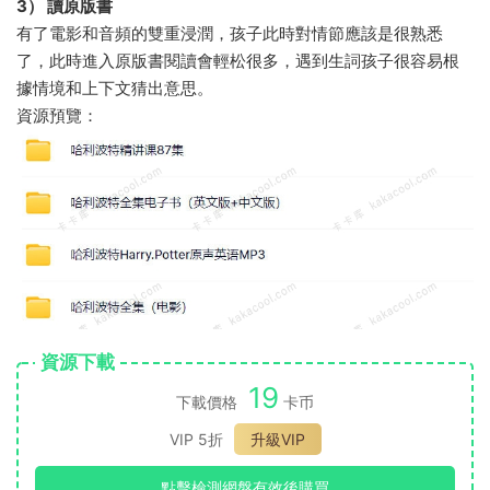
3） 讀原版書
有了電影和音頻的雙重浸潤，孩子此時對情節應該是很熟悉
了，此時進入原版書閱讀會輕松很多，遇到生詞孩子很容易根
據情境和上下文猜出意思。
資源預覽：
資源下載
19
下載價格
卡币
VIP 5折
升級VIP
點擊檢測網盤有效後購買