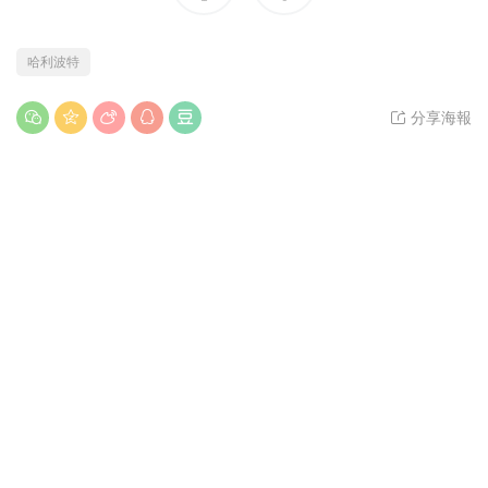
哈利波特
分享海報