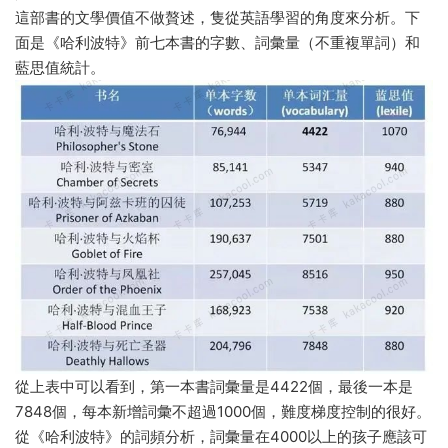
這部書的文學價值不做贅述，隻從英語學習的角度來分析。下
面是《哈利波特》前七本書的字數、詞彙量（不重複單詞）和
藍思值統計。
從上表中可以看到，第一本書詞彙量是4422個，最後一本是
7848個，每本新增詞彙不超過1000個，難度梯度控制的很好。
從《哈利波特》的詞頻分析，詞彙量在4000以上的孩子應該可