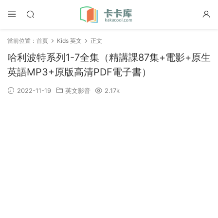
當前位置：
首頁
Kids 英文
正文
哈利波特系列1-7全集（精講課87集+電影+原生
英語MP3+原版高清PDF電子書）
2022-11-19
英文影音
2.17k