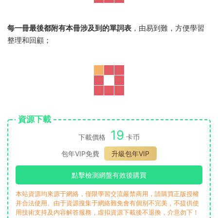
每一冊最後都附有本冊涉及到的單詞表
，由易到難，方便學習
整理和回顧；
資源下載
19
下載價格
卡币
包年VIP免費
升級包年VIP
點擊檢測網盤有效後購買
本站資源均來源于網絡，僅限學習交流嚴禁商用，請購買正版授權
并合法使用。由于資源搜集于網絡難免會有個别不完美，不提供使
用技術支持及内容解答服務，虛拟資源下載後不退換，介意勿下！