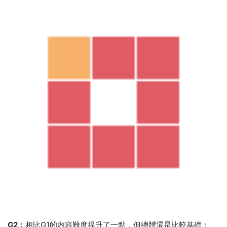
G2：
相比G1的内容難度提升了一點，但總體還是比較基礎；