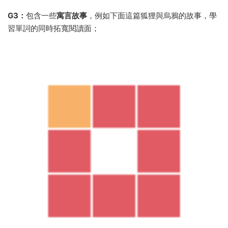
G3：
包含一些
寓言故事
，例如下面這篇狐狸與烏鴉的故事，學
習單詞的同時拓寬閱讀面；