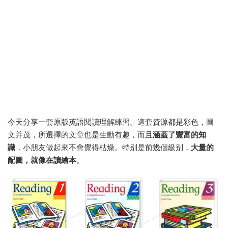
今天分享一套原版英語閱讀理解練習。這套資源都是彩色，圖
文并茂，所選擇的文章也是生動有趣，而且
涵蓋了豐富的知
識
，小朋友做起來不會覺得枯燥。特别是前幾個級别，
大量的
配圖，就像在讀繪本
。