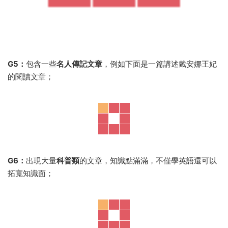
G5：
包含一些
名人傳記文章
，例如下面是一篇講述戴安娜王妃
的閱讀文章；
G6：
出現大量
科普類
的文章，知識點滿滿，不僅學英語還可以
拓寬知識面；