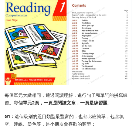
每個單元大緻相同，通過閱讀理解，進行句子和單詞的拼寫練
習。
每個單元2頁，一頁是閱讀文章，一頁是練習題
。
G1：
這個級别的題目類型最豐富的，也都比較簡單，包含填
空、連線、塗色等，是小朋友會喜歡的類型；