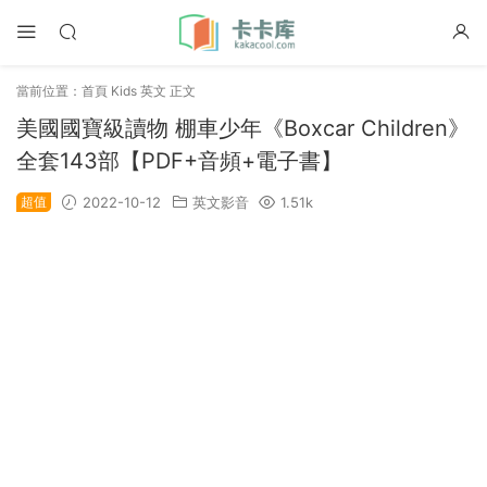
當前位置：
首頁
Kids 英文
正文
美國國寶級讀物 棚車少年《Boxcar Children》
全套143部【PDF+音頻+電子書】
超值
2022-10-12
英文影音
1.51k