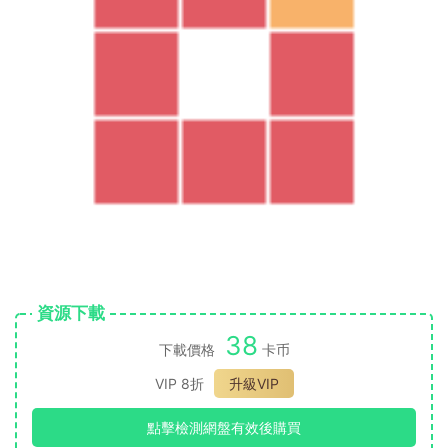
資源下載
38
下載價格
卡币
VIP 8折
升級VIP
點擊檢測網盤有效後購買