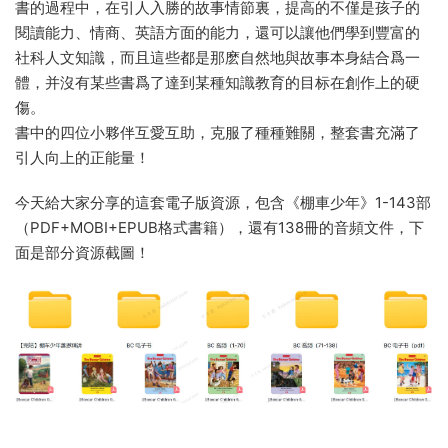
書的過程中，在引人入勝的故事情節裏，提高的不僅是孩子的
閱讀能力、情商、英語方面的能力，還可以讓他們學到豐富的
社科人文知識，而且這些都是那麽自然地與故事本身結合爲一
體，并沒有某些書爲了達到某種知識教育的目标在創作上的硬
傷。
書中的四位小夥伴互愛互助，克服了種種難關，整套書充滿了
引人向上的正能量！
今天給大家分享的這套電子版資源，包含《棚車少年》1-143部
（PDF+MOBI+EPUB格式書籍），還有138冊的音頻文件，下
面是部分資源截圖！