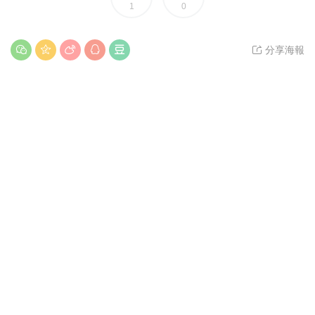
1
0
分享海報