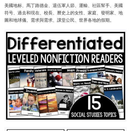
美國地标、馬丁路德金、退伍軍人節、運輸、社區幫手、美國
符号、過去和現在、校長、曆史上的女性、家庭、發明家、地
圖和地球儀、需求與需求、課堂公民、世界各地的假期。