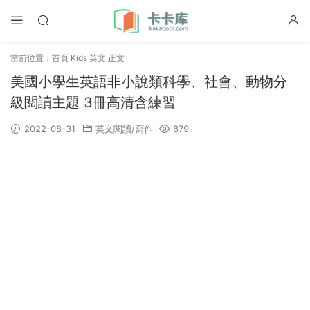
當前位置：
首頁
Kids 英文
正文
美國小學生英語非小說類科學、社會、動物分
級閱讀主題 3冊高清含練習
2022-08-31
英文閱讀/寫作
879