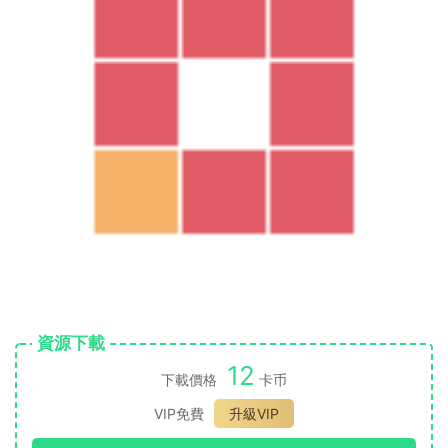
資源下載
12
下載價格
卡币
VIP免費
升級VIP