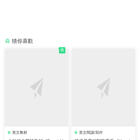
猜你喜歡
薦
英文教材
英文閱讀/寫作