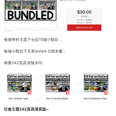
每個學科主題下分設15個小類目，
每個小類目下又有levleA-D四本書，
每冊242頁高清無水印。
社會主題242頁高清原版~