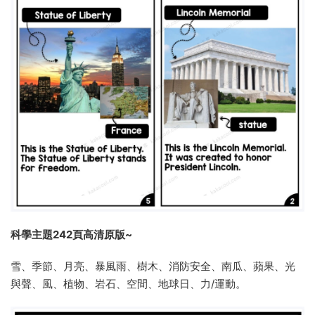
科學主題242頁高清原版~
雪、季節、月亮、暴風雨、樹木、消防安全、南瓜、蘋果、光
與聲、風、植物、岩石、空間、地球日、力/運動。