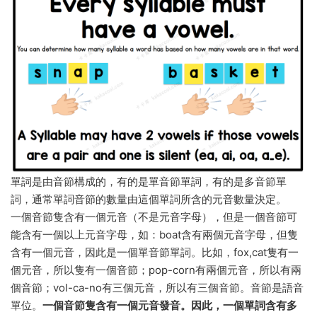
單詞是由音節構成的，有的是單音節單詞，有的是多音節單
詞，通常單詞音節的數量由這個單詞所含的元音數量決定。
一個音節隻含有一個元音（不是元音字母），但是一個音節可
能含有一個以上元音字母，如：boat含有兩個元音字母，但隻
含有一個元音，因此是一個單音節單詞。比如，fox,cat隻有一
個元音，所以隻有一個音節；pop-corn有兩個元音，所以有兩
個音節；vol-ca-no有三個元音，所以有三個音節。音節是語音
單位。
一個音節隻含有一個元音發音。因此，一個單詞含有多