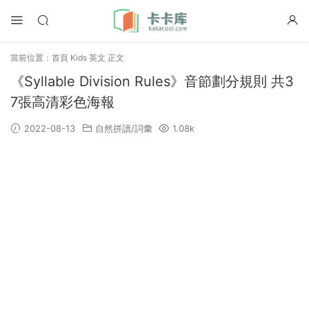
當前位置：
首頁
Kids 英文
正文
《Syllable Division Rules》音節劃分規則 共3
7張高清彩色海報
2022-08-13
自然拼讀/詞彙
1.08k