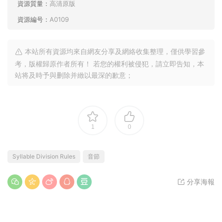
資源質量：
高清原版
資源編号：
A0109
本站所有資源均來自網友分享及網絡收集整理，僅供學習參
考，版權歸原作者所有！ 若您的權利被侵犯，請立即告知，本
站将及時予與删除并緻以最深的歉意；
1
0
Syllable Division Rules
音節
分享海報