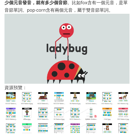
少個元音發音，就有多少個音節
。比如fox含有一個元音，是單
音節單詞。pop·corn含有兩個元音，屬于雙音節單詞。
資源預覽：