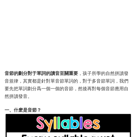
音節的劃分對于單詞的讀音至關重要
，孩子所學的自然拼讀發
音規律，其實都是針對單音節單詞的，對于多音節單詞，我們
要先把單詞劃分爲一個一個的音節，然後再對每個音節應用自
然拼讀發音。
一、什麽是音節？