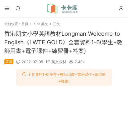
當前位置：
首頁
Kids 英文
正文
香港朗文小學英語教材Longman Welcome to
English《LWTE GOLD》全套資料1-6(學生+教
師用書+電子課件+練習冊+答案)
原版
2022-07-05
英文教材
2.49k
全套資料1-6(學生+教師用書+電子課件+練習冊
+答案)