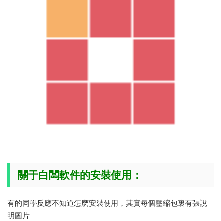
關于白闆軟件的安裝使用：
有的同學反應不知道怎麽安裝使用，其實每個壓縮包裏有張說
明圖片