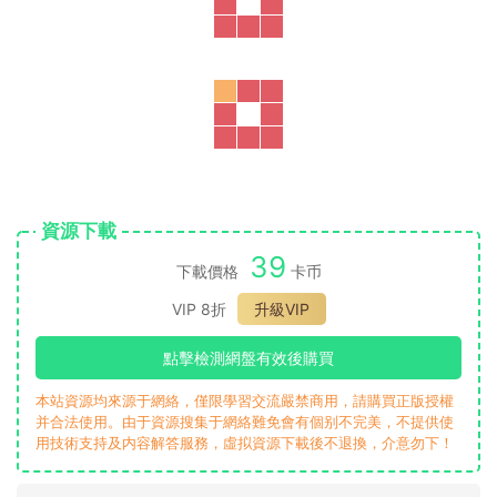
那麽就下載安裝一下，可以通過360軟件管理搜索安裝