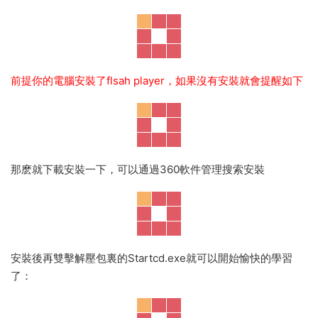
前提你的電腦安裝了flsah player，如果沒有安裝就會提醒如下