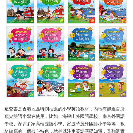
這套書是香港地區特别推薦的小學英語教材，内地有超過百所
頂尖雙語小學在使用，比如上海福山外國語學校、南京外國語
學校、深圳多家高端雙語小學、甯波華茂外國語小學等等，教
材編寫的一個核心特色，就是既注重英語基礎知識，又強調實