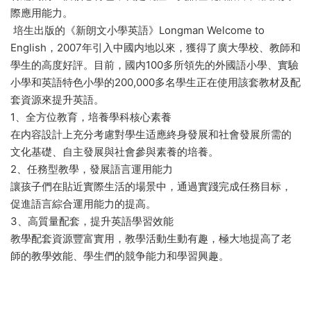
際應用能力。
培生出版的《新朗文小學英語》Longman Welcome to
English，2007年引入中國内地以來，獲得了廣大學校、教師和
學生的高度好評。目前，國内100多所領先的外國語小學、實驗
小學和英語特色小學的200,000多名學生正在使用該套教材及配
套資源來提升英語。
1、全方位教育，培養學科核心素養
在内容設計上充分考慮對學生适應終身發展和社會發展所需的
文化基礎、自主發展與社會參與素養的培養。
2、任務型教學，發展語言運用能力
讓孩子們在貼近實際生活的場景中，通過實踐完成任務目标，
促進語言綜合運用能力的提高。
3、高質量配套，提升英語學習效能
教學配套資源豐富實用，教學活動生動有趣，極大地提高了老
師的教學效能、學生們的競争能力和學習興趣。