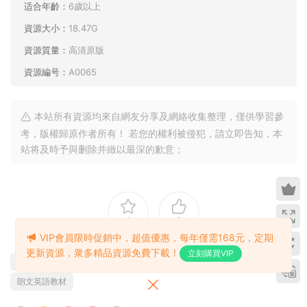
安裝後再雙擊解壓包裏的Startcd.exe就可以開始愉快的學習
了：
VIP會員限時促銷中，超值優惠，每年僅需168元，定期
更新資源，衆多精品資源免費下載！
立刻購買VIP
資源下載
39
下載價格
卡币