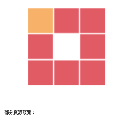
部分資源預覽：