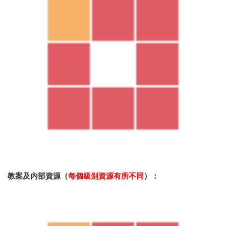
教案及内部資源（
每個級别資源有所不同
）：