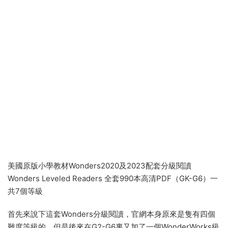
美國原版小學教材Wonders2020及2023配套分級閱讀
Wonders Leveled Readers 全套990本高清PDF（GK-G6）一
共7個等級
首先來說下這套Wonders分級閱讀，官網本身原來是隻有四個
難度等級的，但是後來在G2-G6裏又加了一個WonderWorks級