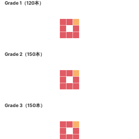
Grade K（120本）
Grade 1（120本）