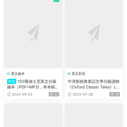
猜你喜歡
薦