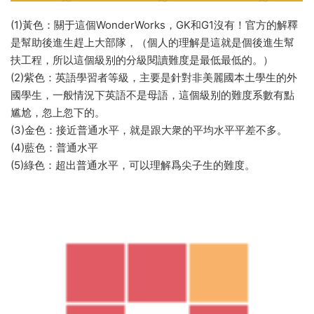
(1)黃色：關于這個WonderWorks，GK和G1沒有！官方的解釋
是幫助後進生趕上大部隊，（個人的理解是這就是個後進生幫
扶工程，所以這個級别的分級閱讀難度是最低最低的。）
(2)紫色：英語學習者等級，主要是針對非美麗國本土學生的外
國學生，一般情況下英語不是母語，這個級别的難度系數有點
尴尬，忽上忽下的。
(3)金色：接近普通水平，就是跟大衆的平均水平平差不多。
(4)藍色：普通水平
(5)綠色：超出普通水平，可以理解爲尖子生的難度。