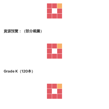
資源預覽：（部分截圖）