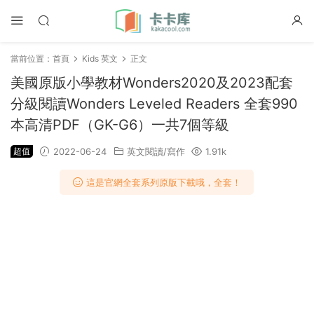
當前位置：
首頁
Kids 英文
正文
美國原版小學教材Wonders2020及2023配套
分級閱讀Wonders Leveled Readers 全套990
本高清PDF（GK-G6）一共7個等級
超值
2022-06-24
英文閱讀/寫作
1.91k
這是官網全套系列原版下載哦，全套！