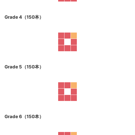
Grade 2（150本）
Grade 3（150本）
Grade 4（150本）