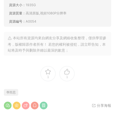
1
1
學而思
分享海報