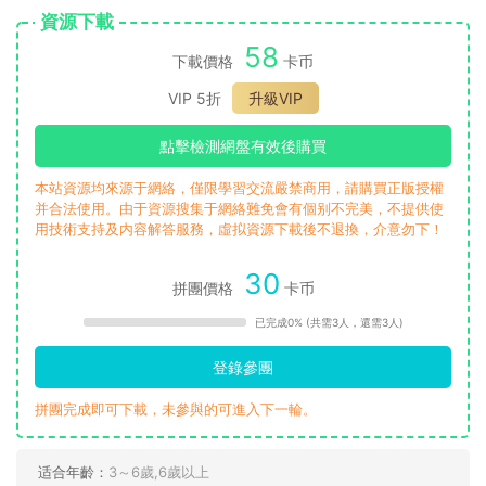
30
拼團價格
卡币
已完成0% (共需3人，還需3人)
登錄參團
拼團完成即可下載，未參與的可進入下一輪。
适合年齡：
3～6歲,6歲以上
資源大小：
1935G
資源質量：
高清原版,視頻1080P分辨率
資源編号：
A0054
本站所有資源均來自網友分享及網絡收集整理，僅供學習參
考，版權歸原作者所有！ 若您的權利被侵犯，請立即告知，本
站将及時予與删除并緻以最深的歉意；