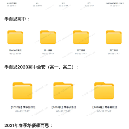
學而思高中：
學而思2020高中全套（高一、高二）：
2021年春季培優學而思：