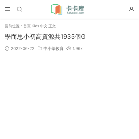
當前位置：
首頁
Kids 中文
正文
學而思小初高資源共1935個G
2022-06-22
中小學教育
1.96k