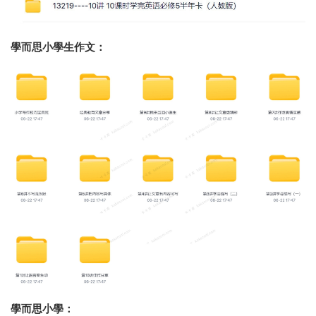
學而思小學生作文：
學而思小學：