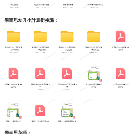
學而思幼升小計算銜接課：
學而思英語：