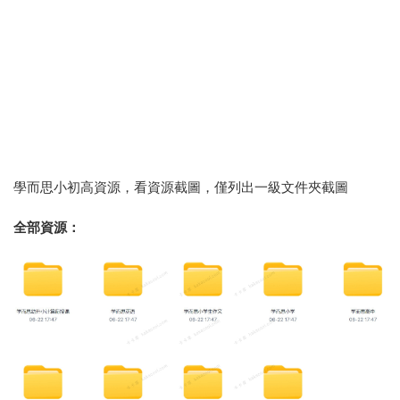
學而思小初高資源，看資源截圖，僅列出一級文件夾截圖
全部資源：