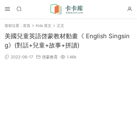
當前位置：
首頁
Kids 英文
正文
美國兒童英語啓蒙教材動畫《 English Singsin
g》(對話+兒童+故事+拼讀)
2022-06-17
啓蒙教育
1.46k