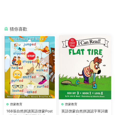
猜你喜歡
啓蒙教育
啓蒙教育
168張自然拼讀英語啓蒙Post
英語啓蒙自然拼讀認字單詞書