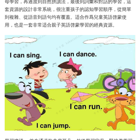
母學習，再過渡到自然拼讀法，最後到詞彙和對話的學習，這
套資源的設計非常系統，很注重孩子的認知學習順序，從簡單
到複雜、從語音到語句均有覆蓋。适合作爲兒童英語啓蒙使
用，也是一套非常适合親子英語啓蒙學習的經典資源。