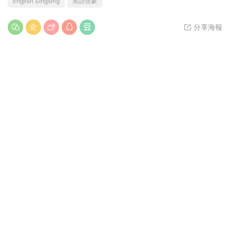
English Singsing
英語啓蒙
分享海報