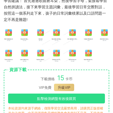
學習建議： 首先通過歌曲磨耳朵，然後學習字母，緊接着學習
自然拼讀法，接下來學習主題詞彙，最後學習日常交際對話，
按照這一個系列走下來，孩子的日常詞彙積累以及口語問題一
定不再是難題!
資源下載
15
下載價格
卡币
VIP免費
升級VIP
點擊檢測網盤有效後購買
本站資源均來源于網絡，僅限學習交流嚴禁商用，請購買正版授權
并合法使用。由于資源搜集于網絡難免會有個别不完美，不提供使