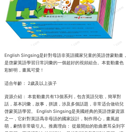
English Singsing是針對母語非英語國家兒童的英語啓蒙動畫，
是啓蒙英語學習日常詞彙的一個超好的視頻組合。本套動畫色
彩鮮明，畫風可愛！
适合年齡： 2歲及以上孩子
資源介紹： 本套動畫共有13個系列，包含英語兒歌，簡單對
話，基本詞彙，故事，拼讀，涉及多個話題，非常适合做幼兒
啓蒙英語學習。 English Singsing是美國經典的英語啓蒙資源
之一，它針對英語爲非母語的國家設計，制作用心，畫風超
萌，劇情非常吸引人。推薦理由： 從最開始的歌曲磨耳朵到字