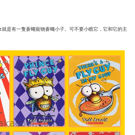
zz就是有一隻蒼蠅寵物蒼蠅小子。可不要小瞧它，它和它的主