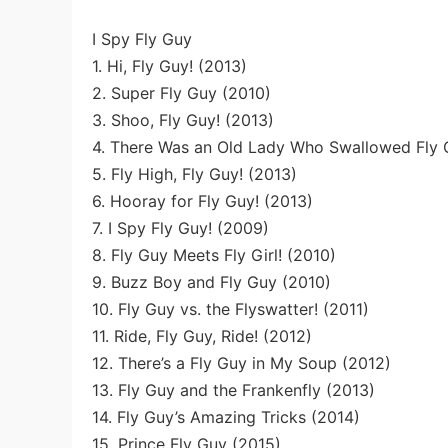
I Spy Fly Guy
1. Hi, Fly Guy! (2013)
2. Super Fly Guy (2010)
3. Shoo, Fly Guy! (2013)
4. There Was an Old Lady Who Swallowed Fly 
5. Fly High, Fly Guy! (2013)
6. Hooray for Fly Guy! (2013)
7. I Spy Fly Guy! (2009)
8. Fly Guy Meets Fly Girl! (2010)
9. Buzz Boy and Fly Guy (2010)
10. Fly Guy vs. the Flyswatter! (2011)
11. Ride, Fly Guy, Ride! (2012)
12. There’s a Fly Guy in My Soup (2012)
13. Fly Guy and the Frankenfly (2013)
14. Fly Guy’s Amazing Tricks (2014)
15. Prince Fly Guy (2015)