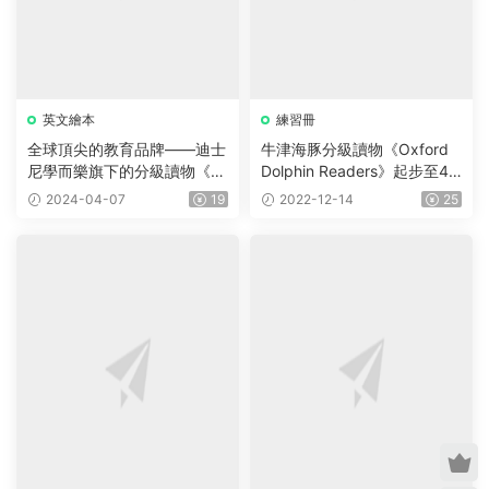
猜你喜歡
英文繪本
練習冊