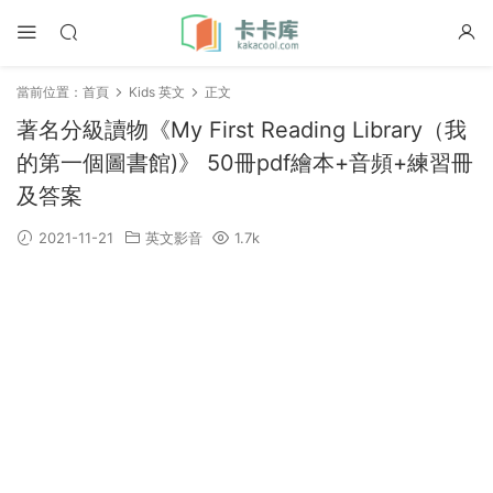
當前位置：
首頁
Kids 英文
正文
著名分級讀物《My First Reading Library（我
的第一個圖書館)》 50冊pdf繪本+音頻+練習冊
及答案
2021-11-21
英文影音
1.7k