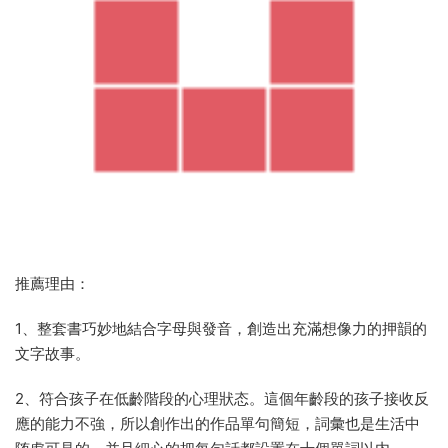
推薦理由：
1、整套書巧妙地結合字母與發音，創造出充滿想像力的押韻的
文字故事。
2、符合孩子在低齡階段的心理狀态。這個年齡段的孩子接收反
應的能力不強，所以創作出的作品單句簡短，詞彙也是生活中