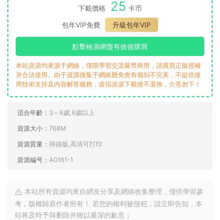
資源下載
25
下載價格
卡币
包年VIP免費
升級包年VIP
點擊檢測網盤有效後購買