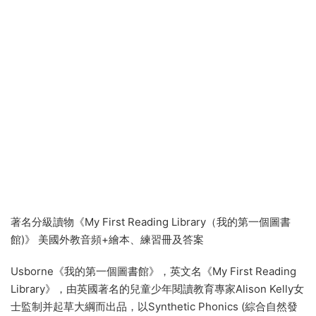
著名分級讀物《My First Reading Library（我的第一個圖書
館)》 美國外教音頻+繪本、練習冊及答案
Usborne《我的第一個圖書館》，英文名《My First Reading
Library》，由英國著名的兒童少年閱讀教育專家Alison Kelly女
士監制并起草大綱而出品，以Synthetic Phonics (綜合自然發