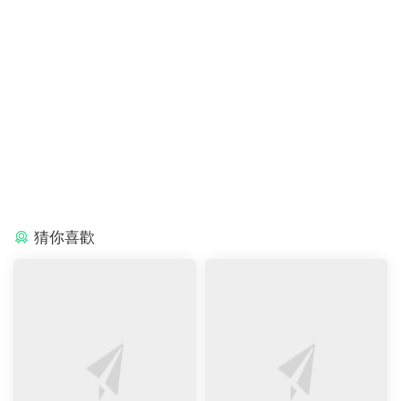
My First Reading Library
分級讀物
我的第一個圖書館
分享海報