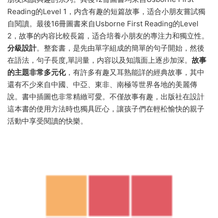
Reading的Level 1，内含有趣的短篇故事，适合小朋友嘗試獨
自閱讀。最後16冊圖書來自Usborne First Reading的Level
2，故事的内容比較長篇，适合培養小朋友的專注力和獨立性。
分級設計
。整套書，是先由單字組成的簡單的句子開始，然後
在語法，句子長度,單詞量，内容以及知識面上逐步加深。
故事
的主題非常多元化
，有許多有趣又耳熟能詳的經典故事，其中
還有不少來自中國、中亞、東非、南極等世界各地的美麗傳
說。書中插圖也非常精緻可愛。不僅故事有趣，出版社在設計
這本書的使用方法時也獨具匠心，讓孩子們在輕松愉快的親子
活動中享受閱讀的快樂。