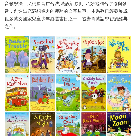
音教學法，又稱原音拼合法)爲設計原則, 巧妙地結合字母與發
音，創造出充滿想像力的押韻的文字故事。本系列已經發展成
很多英文國家兒童少年必選書目之一，被譽爲英語學習的經典
之作。