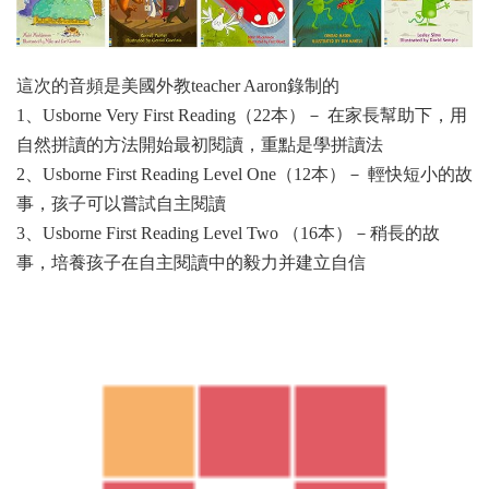
這次的音頻是美國外教teacher Aaron錄制的
1、Usborne Very First Reading（22本）－ 在家長幫助下，用
自然拼讀的方法開始最初閱讀，重點是學拼讀法
2、Usborne First Reading Level One（12本）－ 輕快短小的故
事，孩子可以嘗試自主閱讀
3、Usborne First Reading Level Two （16本）－稍長的故
事，培養孩子在自主閱讀中的毅力并建立自信