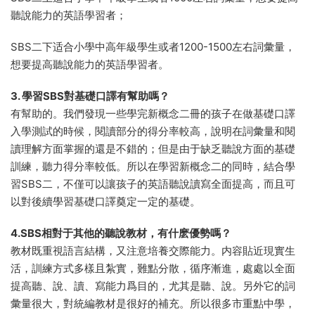
聽說能力的英語學習者；
SBS二下适合小學中高年級學生或者1200-1500左右詞彙量，
想要提高聽說能力的英語學習者。
3. 學習SBS對基礎口譯有幫助嗎？
有幫助的。我們發現一些學完新概念二冊的孩子在做基礎口譯
入學測試的時候，閱讀部分的得分率較高，說明在詞彙量和閱
讀理解方面掌握的還是不錯的；但是由于缺乏聽說方面的基礎
訓練，聽力得分率較低。所以在學習新概念二的同時，結合學
習SBS二，不僅可以讓孩子的英語聽說讀寫全面提高，而且可
以對後續學習基礎口譯奠定一定的基礎。
4.SBS相對于其他的聽說教材，有什麽優勢嗎？
教材既重視語言結構，又注意培養交際能力。内容貼近現實生
活，訓練方式多樣且紮實，難點分散，循序漸進，處處以全面
提高聽、說、讀、寫能力爲目的，尤其是聽、說。另外它的詞
彙量很大，對統編教材是很好的補充。所以很多市重點中學，