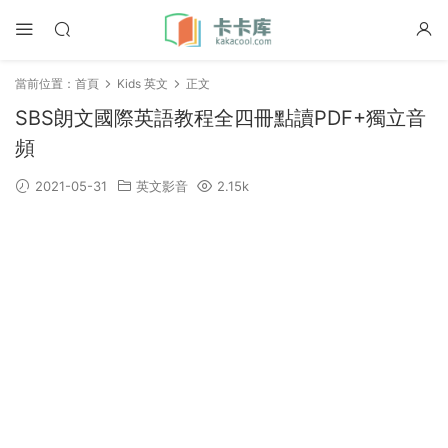
當前位置：
首頁
Kids 英文
正文
SBS朗文國際英語教程全四冊點讀PDF+獨立音
頻
2021-05-31
英文影音
2.15k