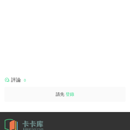
評論
0
請先
登錄