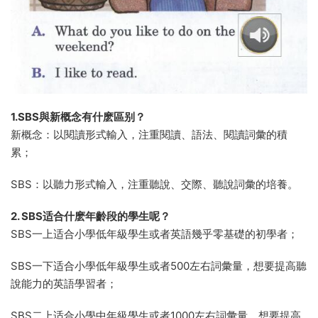
1.SBS與新概念有什麽區别？
新概念：以閱讀形式輸入，注重閱讀、語法、閱讀詞彙的積
累；
SBS：以聽力形式輸入，注重聽說、交際、聽說詞彙的培養。
2. SBS适合什麽年齡段的學生呢？
SBS一上适合小學低年級學生或者英語幾乎零基礎的初學者；
SBS一下适合小學低年級學生或者500左右詞彙量，想要提高聽
說能力的英語學習者；
SBS二上适合小學中年級學生或者1000左右詞彙量，想要提高