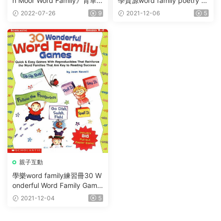
n Moor Word Family》背單
學資源word family poetry p
詞 包含500個常用單詞
ages 高清PDF源文件下載
2022-07-26
9
2021-12-06
5
親子互動
學樂word family練習冊30 W
onderful Word Family Game
s高清PDF
2021-12-04
5