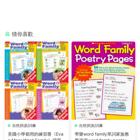
猜你喜歡
自然拼讀/詞彙
自然拼讀/詞彙
美國小學都用的練習冊《Eva
學樂word family單詞家族教