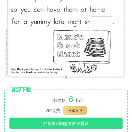
資源下載
6
下載價格
卡币
VIP免費
升級VIP
點擊檢測網盤有效後購買