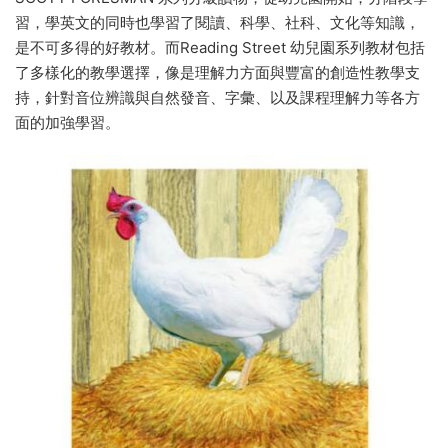
習，學英文的同時也學習了閱讀、科學、社科、文化等知識，
是不可多得的好教材。而Reading Street 幼兒園系列教材包括
了多樣化的教學選擇，像是理解力方面與豐富的創造性教學支
持，針對音位辨識與自然發音、字彙、以及課程理解力等各方
面的加強學習。