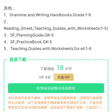
其他：
1、Grammar.and.Writing.Handbooks.Grade.1-6
2、
Reading_Street_Teaching_Guides_with_Worksheets(1-5)
3、SF_PlanningGuide.GK-5
4、SF_PracticeBook.GK-5
5、Teaching.Guides.with.Worksheets.for.ell.1-6
資源下載
18
下載價格
卡币
VIP 8折
升級VIP
點擊檢測網盤有效後購買
本站資源均來源于網絡，僅限學習交流嚴禁商用，請購買正版授權
并合法使用。由于資源搜集于網絡難免會有個别不完美，不提供使
用技術支持及内容解答服務，虛拟資源下載後不退換，介意勿下！