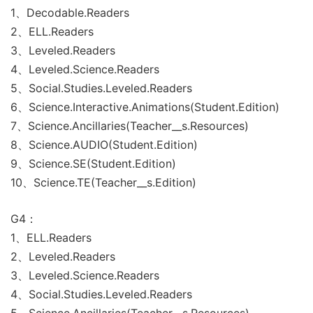
1、Decodable.Readers
2、ELL.Readers
3、Leveled.Readers
4、Leveled.Science.Readers
5、Social.Studies.Leveled.Readers
6、Science.Interactive.Animations(Student.Edition)
7、Science.Ancillaries(Teacher__s.Resources)
8、Science.AUDIO(Student.Edition)
9、Science.SE(Student.Edition)
10、Science.TE(Teacher__s.Edition)
G4：
1、ELL.Readers
2、Leveled.Readers
3、Leveled.Science.Readers
4、Social.Studies.Leveled.Readers