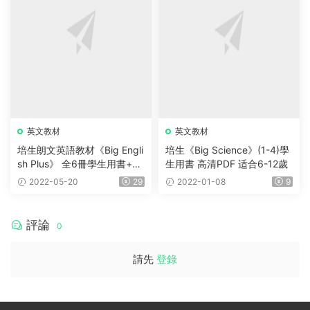
英文教材
英文教材
培生朗文英語教材《Big Engli
培生《Big Science》(1-4)學
sh Plus》 全6冊學生用書+教
生用書 高清PDF 适合6-12歲
師用書+音頻
2022-05-20
29
2022-01-08
9
評論
0
請先
登錄