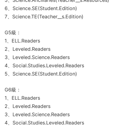
5、Science.Ancillaries(Teacher__s.Resources)
6、Science.SE(Student.Edition)
7、Science.TE(Teacher__s.Edition)
G5級：
1、ELL.Readers
2、Leveled.Readers
3、Leveled.Science.Readers
4、Social.Studies.Leveled.Readers
5、Science.SE(Student.Edition)
G6級：
1、ELL.Readers
2、Leveled.Readers
3、Leveled.Science.Readers
4、Social.Studies.Leveled.Readers