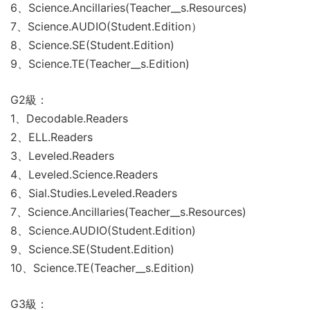
6、Science.Ancillaries(Teacher__s.Resources)
7、Science.AUDIO(Student.Edition）
8、Science.SE(Student.Edition)
9、Science.TE(Teacher__s.Edition)
G2級：
1、Decodable.Readers
2、ELL.Readers
3、Leveled.Readers
4、Leveled.Science.Readers
6、Sial.Studies.Leveled.Readers
7、Science.Ancillaries(Teacher__s.Resources)
8、Science.AUDIO(Student.Edition)
9、Science.SE(Student.Edition)
10、Science.TE(Teacher__s.Edition)
G3級：