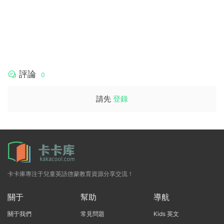
評論
0
請先
登錄
卡卡庫專注于兒童英語啓蒙教育資源分享交流！
關于
幫助
導航
關于我們
常見問題
Kids 英文