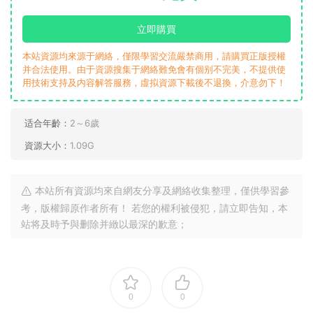
立即購買
本站資源均來源于網絡，僅限學習交流嚴禁商用，請購買正版授權
并合法使用。由于資源搜集于網絡難免會有個别不完美，不提供使
用技術支持及内容解答服務，虛拟資源下載後不退換，介意勿下！
适合年齡：
2～6歲
資源大小：
1.09G
本站所有資源均來自網友分享及網絡收集整理，僅供學習參
考，版權歸原作者所有！ 若您的權利被侵犯，請立即告知，本
站将及時予與删除并緻以最深的歉意；
0
0