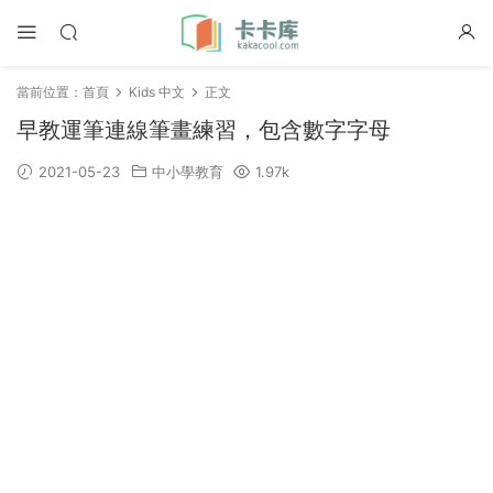
當前位置：
首頁
Kids 中文
正文
早教運筆連線筆畫練習，包含數字字母
2021-05-23
中小學教育
1.97k