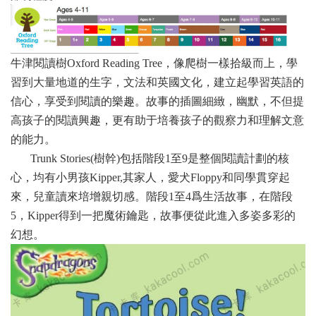
牛津閱讀樹Oxford Reading Tree，像爬樹一樣拾級而上，學
習到大量地道的生字，文法和英國文化，建立起學習英語的
信心，享受到閱讀的樂趣。故事的插圖細緻，幽默，不但提
高孩子的閱讀興趣，更有助于培養孩子的觀察力和理解文意
的能力。
Trunk Stories(樹幹)包括階段1至9是整個閱讀計劃的核
心，均有小男孩Kipper,其家人，愛犬Floppy和同學貫穿起
來，兒童讀來培增親切感。階段1至4爲生活故事，在階段
5，Kipper得到一把魔術鑰匙，故事便從此進入多姿多彩的
幻想。