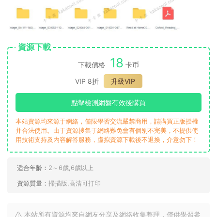
資源下載
18
下載價格
卡币
VIP 8折
升級VIP
點擊檢測網盤有效後購買
本站資源均來源于網絡，僅限學習交流嚴禁商用，請購買正版授權
并合法使用。由于資源搜集于網絡難免會有個别不完美，不提供使
用技術支持及内容解答服務，虛拟資源下載後不退換，介意勿下！
适合年齡：
2～6歲,6歲以上
資源質量：
掃描版,高清可打印
本站所有資源均來自網友分享及網絡收集整理，僅供學習參