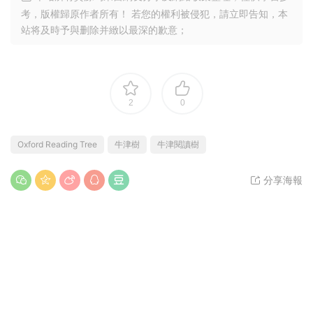
考，版權歸原作者所有！ 若您的權利被侵犯，請立即告知，本
站将及時予與删除并緻以最深的歉意；
2
0
Oxford Reading Tree
牛津樹
牛津閱讀樹
分享海報