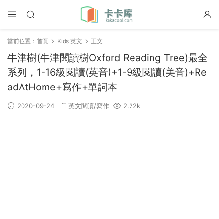
當前位置：
首頁
Kids 英文
正文
牛津樹(牛津閱讀樹Oxford Reading Tree)最全
系列，1-16級閱讀(英音)+1-9級閱讀(美音)+Re
adAtHome+寫作+單詞本
2020-09-24
英文閱讀/寫作
2.22k