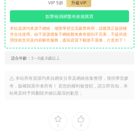
VIP 5折
升級VIP
點擊檢測網盤有效後購買
本站資源均來源于網絡，僅限學習交流嚴禁商用，請購買正版授權
并合法使用。由于資源搜集于網絡難免會有個别不完美，不提供使
用技術支持及内容解答服務，虛拟資源下載後不退換，介意勿下！
适合年齡：
3～6歲,6歲以上
本站所有資源均來自網友分享及網絡收集整理，僅供學習參
考，版權歸原作者所有！ 若您的權利被侵犯，請立即告知，本
站将及時予與删除并緻以最深的歉意；
1
0