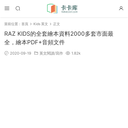
當前位置：
首頁
Kids 英文
正文
RAZ KIDS的全套繪本資料2000多套市面最
全，繪本PDF+音頻文件
2020-09-19
英文閱讀/寫作
1.82k