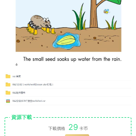
資源下載
29
下載價格
卡币