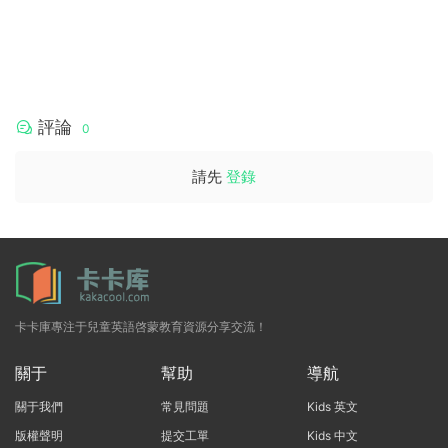
評論
0
請先
登錄
卡卡庫專注于兒童英語啓蒙教育資源分享交流！
關于
幫助
導航
關于我們
常見問題
Kids 英文
版權聲明
提交工單
Kids 中文