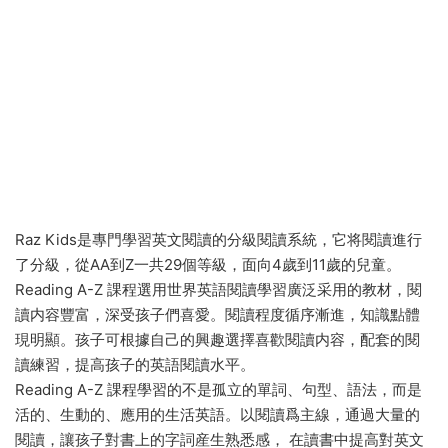
Raz Kids是專門學習英文閱讀的分級閱讀系統，它将閱讀進行
了分級，從AA到Z一共29個等級，面向4歲到11歲的兒童。
Reading A-Z 課程選用世界英語閱讀學習廣泛采用的教材，閱
讀内容豐富，深受孩子們喜愛。閱讀程度循序漸進，知識點體
現明顯。孩子可根據自己的興趣選擇喜歡閱讀内容，配套的閱
讀練習，提高孩子的英語閱讀水平。
Reading A-Z 課程學習的不是孤立的單詞、句型、語法，而是
活的、生動的、應用的生活英語。以閱讀爲主線，通過大量的
閱讀，讓孩子對書上的字詞産生熟悉感， 在讀書中提高對英文