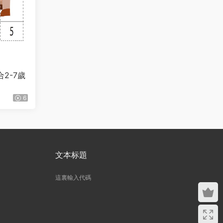
2-7歲
6
文本标題
這裏輸入代碼