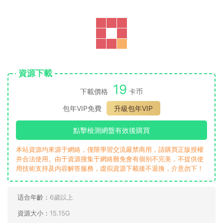
資源下載
19
下載價格
卡币
包年VIP免費
升級包年VIP
點擊檢測網盤有效後購買
本站資源均來源于網絡，僅限學習交流嚴禁商用，請購買正版授權
并合法使用。由于資源搜集于網絡難免會有個别不完美，不提供使
用技術支持及内容解答服務，虛拟資源下載後不退換，介意勿下！
适合年齡：
6歲以上
資源大小：
15.15G