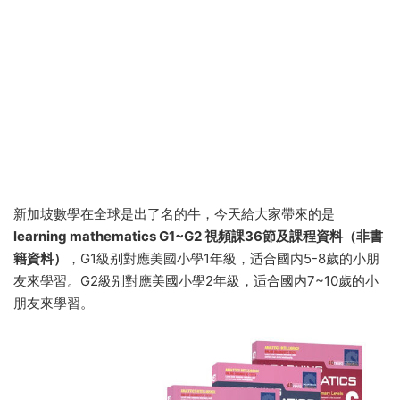
新加坡數學在全球是出了名的牛，今天給大家帶來的是
learning mathematics G1~G2 視頻課36節及課程資料（非書
籍資料）
，G1級别對應美國小學1年級，适合國内5-8歲的小朋
友來學習。G2級别對應美國小學2年級，适合國内7~10歲的小
朋友來學習。