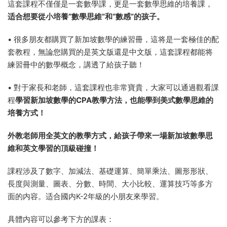
這套課程不僅僅是一套數學課，更是一套數學思維的培養課，
适合想要從小培養“數學思維”和“數感”的孩子。
• 很多朋友都購買了新加坡數學的練習冊，這将是一套極佳的配
套教程，無論您購買的是英文版還是中文版，這套課程都能将
練習冊中的數學概念，講透了給孩子聽！
• 對于家長和老師，這套課程也非常寶貴，大家可以通過觀看課
程
學習新加坡數學的CPA教學方法，也能學到美式數學思維的
培養方式！
外教老師用全英文的教學方式，給孩子帶來一場新加坡數學思
維和英文學習的頂級碰撞！
課程涉及了數字、加減法、基礎運算、簡單乘法、圖形形狀、
長度與測量、圖表、分數、時間、大小比較、運算技巧等多方
面的内容。适合國内K-2年級的小朋友來學習。
具體内容可以參考下方的課表：