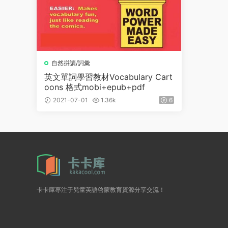
自然拼讀/詞彙
英文單詞學習教材Vocabulary Cart
oons 格式mobi+epub+pdf
2021-07-01
1.36k
6
卡卡庫專注于兒童英語啓蒙教育資源分享交流！