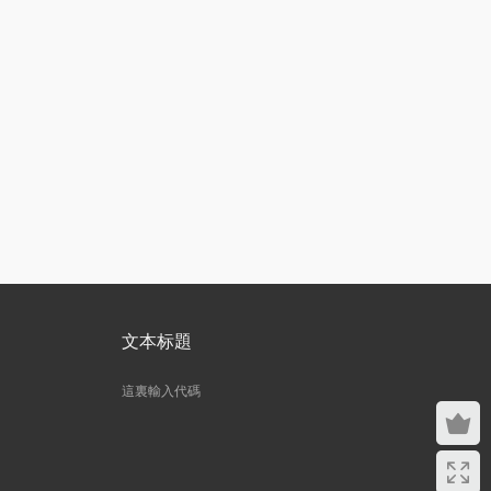
文本标題
這裏輸入代碼