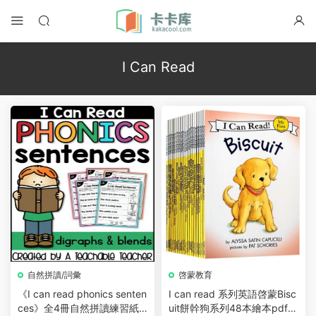
I Can Read
自然拼讀/詞彙
啓蒙教育
《I can read phonics senten
I can read 系列英語啓蒙Bisc
ces》全4冊自然拼讀練習紙
uit餅幹狗系列48本繪本pdf+