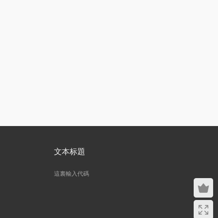
文本标題
這裏輸入代碼