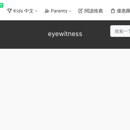
門
Kids 中文
Parents
閱讀推薦
優惠
eyewitness