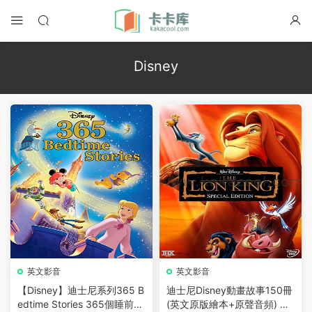
Disney
英文影音
英文影音
【Disney】迪士尼系列365 B
迪士尼Disney動畫故事150冊
edtime Stories 365個睡前故
(英文原版繪本+原聲音頻) 英