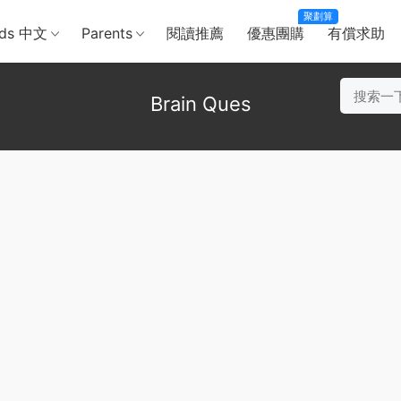
聚劃算
ids 中文
Parents
閱讀推薦
優惠團購
有償求助
Brain Ques