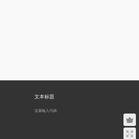
文本标題
這裏輸入代碼