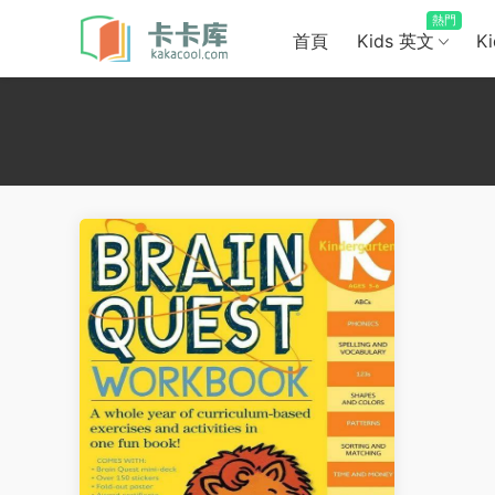
熱門
首頁
Kids 英文
K