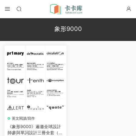
象形9000
英文閱讀/寫作
《象形9000》遍邀全球設計
師參與單詞設計三冊全套（P