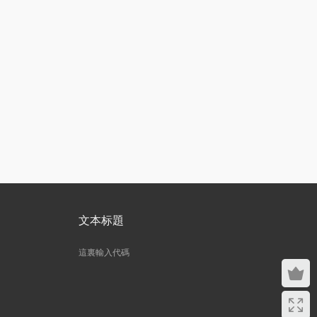
文本标題
這裏輸入代碼