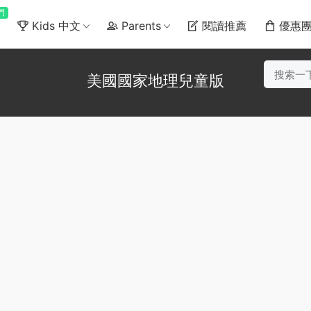
門
Kids 中文
Parents
閱讀推薦
優惠
美國國家地理兒童版