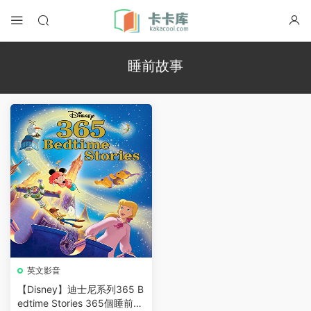
睡前故事
英文影音
【Disney】迪士尼系列365 B
edtime Stories 365個睡前故